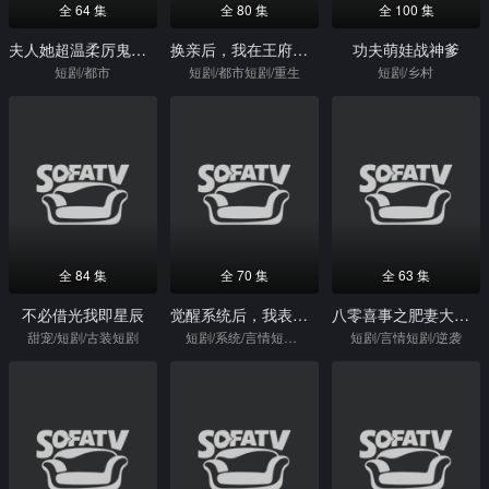
全 64 集
全 80 集
全 100 集
夫人她超温柔厉鬼见了都求饶
换亲后，我在王府当主母
功夫萌娃战神爹
短剧/都市
短剧/都市短剧/重生
短剧/乡村
全 84 集
全 70 集
全 63 集
不必借光我即星辰
觉醒系统后，我表白社恐校花
八零喜事之肥妻大翻身
甜宠/短剧/古装短剧
短剧/系统/言情短剧/逆袭
短剧/言情短剧/逆袭