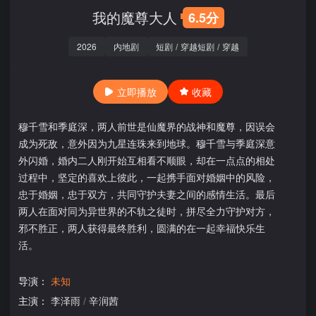
我的魔尊大人
6.5分
2026
内地剧
短剧
/
穿越短剧
/
穿越
立即播放
收藏
穆千雪和季庭深，两人前世是仙魔界的战神和魔尊，因误会
成为死敌，意外因为九星连珠来到地球。穆千雪与季庭深意
外闪婚，婚内二人刚开始互相看不顺眼，却在一点点的相处
过程中，坚定的喜欢上彼此，一起携手面对婚姻中的风险，
忠于婚姻，忠于双方，共同守护夫妻之间的感情生活。最后
两人在面对同为异世界的不轨之徒时，拼尽全力守护对方，
邪不胜正，两人获得最终胜利，圆满的在一起幸福快乐生
活。
导演：
未知
主演：
李泽雨
/
辛润茜