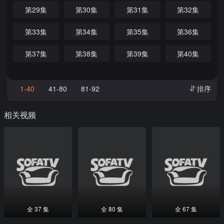
第29集
第30集
第31集
第32集
第33集
第34集
第35集
第36集
第37集
第38集
第39集
第40集
1-40
41-80
81-92
排序
相关视频
全 37 集
全 80 集
全 67 集