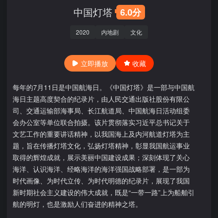
中国灯塔
6.0分
2020
内地剧
文化
立即播放
收藏
每年的7月11日是中国航海日。《中国灯塔》是一部与中国航
海日主题高度契合的纪录片，由人民交通出版社股份有限公
司、交通运输部海事局、长江航道局、中国航海日活动组委
会办公室等单位联合拍摄。该片贯彻落实习近平总书记关于
文艺工作的重要讲话精神，以我国海上及内河航道灯塔为主
题，旨在传播灯塔文化，弘扬灯塔精神，彰显我国航运事业
取得的辉煌成就，展示美丽中国建设成果；深刻体现了关心
海洋、认识海洋、经略海洋的海洋强国战略部署，是一部为
时代画像、为时代立传、为时代明德的纪录片，展现了我国
新时期社会主义建设的伟大成就，既是“一带一路”上为船舶引
航的明灯，也是激励人们奋进的精神之塔。