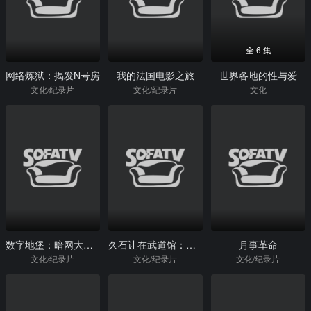
全 6 集
网络炼狱：揭发N号房
我的法国电影之旅
世界各地的性与爱
文化/纪录片
文化/纪录片
文化
数字地堡：暗网大本营
久石让在武道馆：与宫崎骏动画一同走过的25年
月事革命
文化/纪录片
文化/纪录片
文化/纪录片