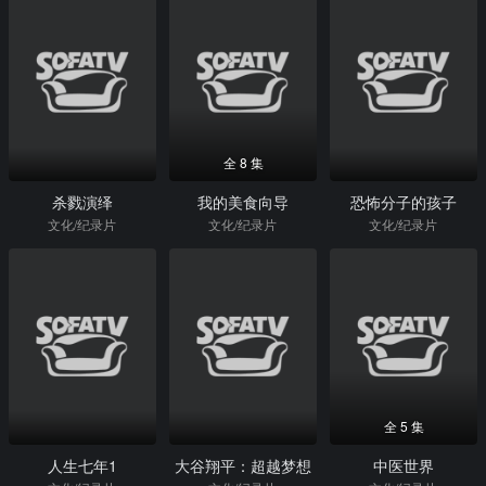
全 8 集
杀戮演绎
我的美食向导
恐怖分子的孩子
文化/纪录片
文化/纪录片
文化/纪录片
全 5 集
人生七年1
大谷翔平：超越梦想
中医世界