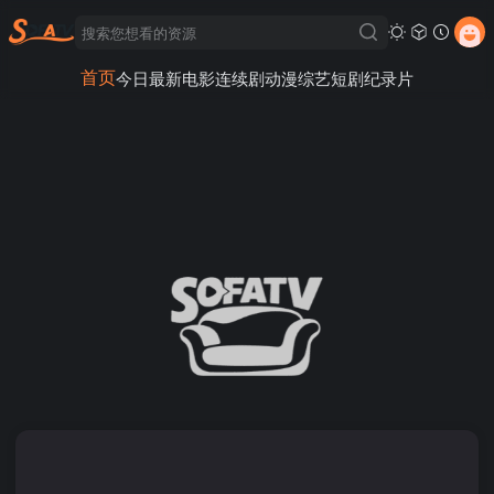
首页
今日最新
电影
连续剧
动漫
综艺
短剧
纪录片