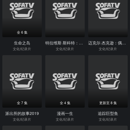
全 6 集
生命之岛
特拉维斯·斯科特：妈妈你看，我会飞
迈克尔·杰克逊：偶像的一生
文化/纪录片
文化/纪录片
文化/纪录片
全 7 集
全 4 集
更新至 8 集
派出所的故事2019
漫画一生
追踪巨型鱼
文化/纪录片
文化/纪录片
文化/纪录片