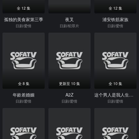
全 12 集
全 12 集
孤独的美食家第三季
夜叉
浦安铁筋家族
日剧/爱情
日剧/犯罪片
日剧/爱情
全 8 集
更新至 10 集
全 10 集
年龄差婚姻
A2Z
这个男人是我人生中最大的错误
日剧/爱情
日剧/爱情
日剧/爱情