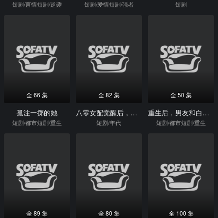
短剧/言情短剧/逆袭
短剧/爱情短剧/强者
短剧
全 66 集
全 82 集
全 50 集
孤注一掷的她
八零女配觉醒后，惹得竹马心乱颤
重生后，男友和白月光每秒被我打脸
短剧/都市短剧/重生
短剧/年代
短剧/都市短剧/重生
全 89 集
全 80 集
全 100 集