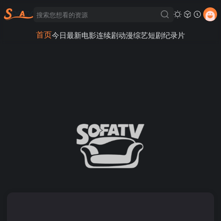
首页
今日最新
电影
连续剧
动漫
综艺
短剧
纪录片