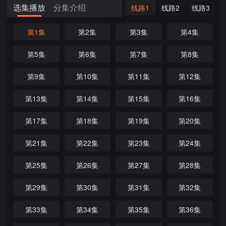
选集播放
分集介绍
线路1
线路2
线路3
第1集
第2集
第3集
第4集
第5集
第6集
第7集
第8集
第9集
第10集
第11集
第12集
第13集
第14集
第15集
第16集
第17集
第18集
第19集
第20集
第21集
第22集
第23集
第24集
第25集
第26集
第27集
第28集
第29集
第30集
第31集
第32集
第33集
第34集
第35集
第36集