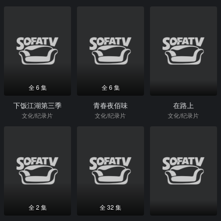
全 6 集
全 6 集
下饭江湖第三季
青春夜佰味
在路上
文化/纪录片
文化/纪录片
文化/纪录片
全 2 集
全 32 集