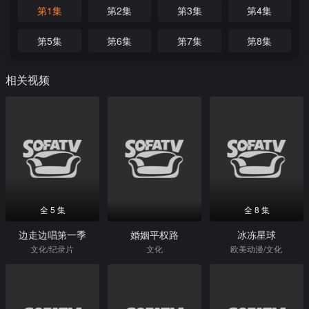
第1集
第2集
第3集
第4集
第5集
第6集
第7集
第8集
相关视频
全 5 集
全 8 集
边走边唱第一季
婚姻平权路
冰冻星球
文化/纪录片
文化
欧美动漫/文化