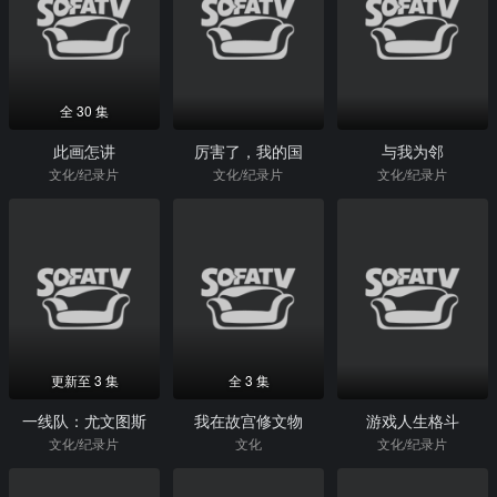
全 30 集
此画怎讲
厉害了，我的国
与我为邻
文化/纪录片
文化/纪录片
文化/纪录片
更新至 3 集
全 3 集
一线队：尤文图斯
我在故宫修文物
游戏人生格斗
文化/纪录片
文化
文化/纪录片