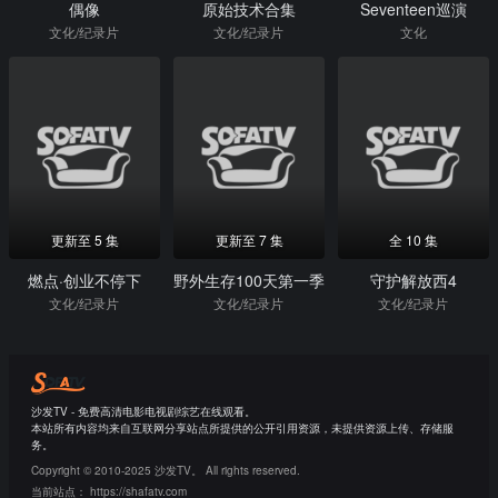
偶像
原始技术合集
Seventeen巡演
文化/纪录片
文化/纪录片
文化
更新至 5 集
更新至 7 集
全 10 集
燃点·创业不停下
野外生存100天第一季
守护解放西4
文化/纪录片
文化/纪录片
文化/纪录片
沙发TV - 免费高清电影电视剧综艺在线观看。
本站所有内容均来自互联网分享站点所提供的公开引用资源，未提供资源上传、存储服
务。
Copyright © 2010-2025 沙发TV。 All rights reserved.
当前站点：
https://shafatv.com