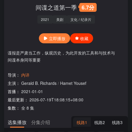
间谍之道第一季
6.7分
2021
美剧
文化
/
纪录片
立即播放
收藏
谍报是严肃当工作，纵观历史，为此开发的工具和与技术与
间谍本身同等重要
导演：
内详
主演：
Gerald B. Richards
/
Hamet Yousef
首播：
2021-01-01
最后更新：
2026-07-19T18:08:15+08:00
集数：
全 8 集
选集播放
分集介绍
线路1
线路2
线路3