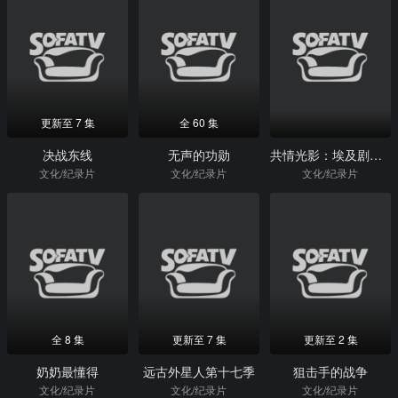
更新至 7 集
全 60 集
决战东线
无声的功勋
共情光影：埃及剧院百年传奇
文化/纪录片
文化/纪录片
文化/纪录片
全 8 集
更新至 7 集
更新至 2 集
奶奶最懂得
远古外星人第十七季
狙击手的战争
文化/纪录片
文化/纪录片
文化/纪录片