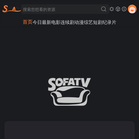
首页
今日最新
电影
连续剧
动漫
综艺
短剧
纪录片