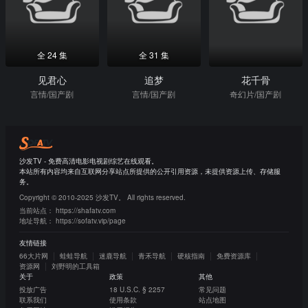
全 24 集
全 31 集
见君心
追梦
花千骨
言情/国产剧
言情/国产剧
奇幻片/国产剧
沙发TV - 免费高清电影电视剧综艺在线观看。
本站所有内容均来自互联网分享站点所提供的公开引用资源，未提供资源上传、存储服
务。
Copyright © 2010-2025 沙发TV。 All rights reserved.
当前站点：
https://shafatv.com
地址导航：
https://sofatv.vip/page
友情链接
66大片网
蛙蛙导航
迷鹿导航
青禾导航
硬核指南
免费资源库
资源网
刘野明的工具箱
关于
政策
其他
投放广告
18 U.S.C. § 2257
常见问题
联系我们
使用条款
站点地图