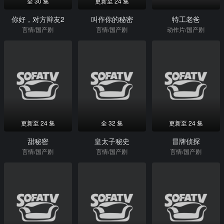
全 30 集
更新至 24 集
你好，对方辩友2
叫作你的秘密
特工老爸
言情/国产剧
言情/国产剧
动作片/国产剧
更新至 24 集
全 32 集
更新至 24 集
甜秘密
皇太子秘史
冒牌侦探
言情/国产剧
言情/国产剧
言情/国产剧