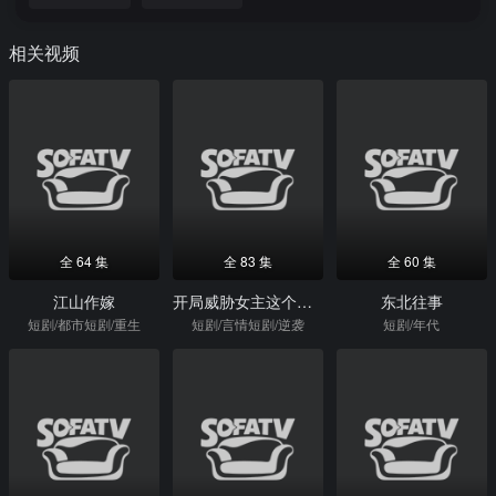
相关视频
全 64 集
全 83 集
全 60 集
江山作嫁
开局威胁女主这个反派我当定了
东北往事
短剧/都市短剧/重生
短剧/言情短剧/逆袭
短剧/年代