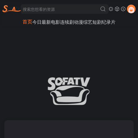
首页
今日最新
电影
连续剧
动漫
综艺
短剧
纪录片