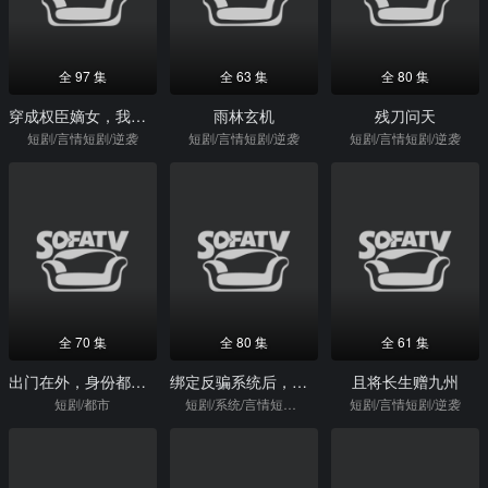
全 97 集
全 63 集
全 80 集
穿成权臣嫡女，我本色出演
雨林玄机
残刀问天
短剧/言情短剧/逆袭
短剧/言情短剧/逆袭
短剧/言情短剧/逆袭
全 70 集
全 80 集
全 61 集
出门在外，身份都是自己给的
绑定反骗系统后，我直播爆红了
且将长生赠九州
短剧/都市
短剧/系统/言情短剧/逆袭
短剧/言情短剧/逆袭