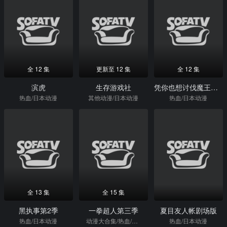
全 12 集
更新至 12 集
全 12 集
滨虎
生存游戏社
凭你也想讨伐魔王被勇者小队逐出队伍只好在王都生活
热血/日本动漫
其他动漫/日本动漫
热血/日本动漫
全 13 集
全 15 集
黑执事第2季
一拳超人第三季
夏目友人帐剧场版
热血/日本动漫
动漫大合集/热血/日本动漫
热血/日本动漫