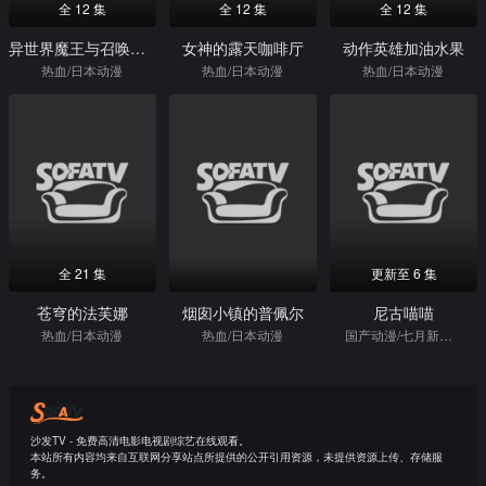
全 12 集
全 12 集
全 12 集
异世界魔王与召唤少女的奴隶魔术
女神的露天咖啡厅
动作英雄加油水果
热血/日本动漫
热血/日本动漫
热血/日本动漫
全 21 集
更新至 6 集
苍穹的法芙娜
烟囱小镇的普佩尔
尼古喵喵
热血/日本动漫
热血/日本动漫
国产动漫/七月新番/热血/日本动漫
沙发TV - 免费高清电影电视剧综艺在线观看。
本站所有内容均来自互联网分享站点所提供的公开引用资源，未提供资源上传、存储服
务。