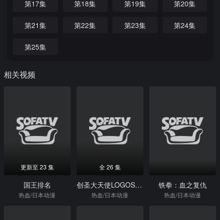
第17集
第18集
第19集
第20集
第21集
第22集
第23集
第24集
第25集
相关视频
更新至 23 集
全 26 集
国王排名
创圣大天使LOGOS-全集
铁拳：血之复仇
热血/日本动漫
热血/日本动漫
热血/日本动漫