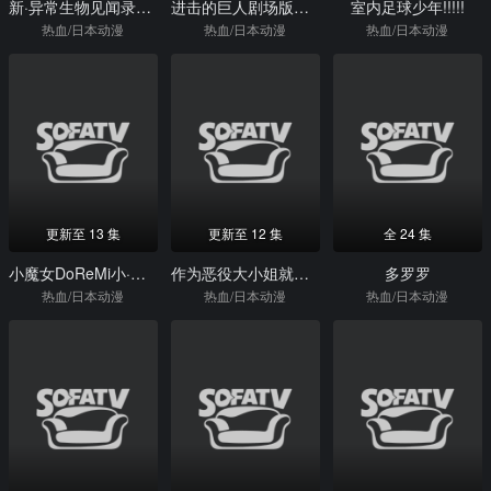
新·异常生物见闻录：序
进击的巨人剧场版：觉醒的咆哮
室内足球少年!!!!!
热血/日本动漫
热血/日本动漫
热血/日本动漫
更新至 13 集
更新至 12 集
全 24 集
小魔女DoReMi小·秘·密
作为恶役大小姐就该养魔王
多罗罗
热血/日本动漫
热血/日本动漫
热血/日本动漫