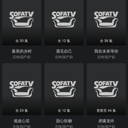
全 30 集
全 12 集
全 36 集
最美的乡村
遇见自己
我在未来等你
言情/国产剧
言情/国产剧
言情/国产剧
全 24 集
全 12 集
更新至 44 集
诡迷心笑
甜心软糖
虎啸龙吟
言情/国产剧
言情/国产剧
言情/国产剧