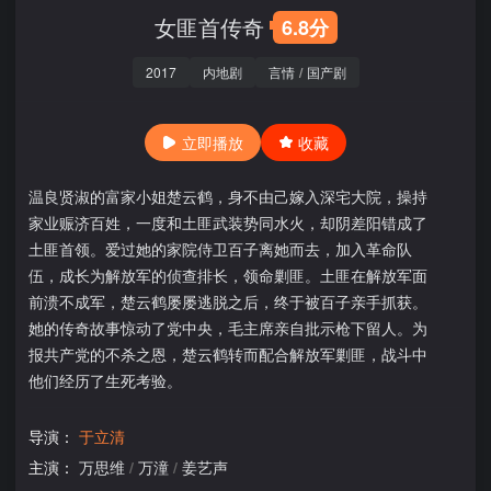
女匪首传奇
6.8分
2017
内地剧
言情
/
国产剧
立即播放
收藏
温良贤淑的富家小姐楚云鹤，身不由己嫁入深宅大院，操持
家业赈济百姓，一度和土匪武装势同水火，却阴差阳错成了
土匪首领。爱过她的家院侍卫百子离她而去，加入革命队
伍，成长为解放军的侦查排长，领命剿匪。土匪在解放军面
前溃不成军，楚云鹤屡屡逃脱之后，终于被百子亲手抓获。
她的传奇故事惊动了党中央，毛主席亲自批示枪下留人。为
报共产党的不杀之恩，楚云鹤转而配合解放军剿匪，战斗中
他们经历了生死考验。
导演：
于立清
主演：
万思维
/
万潼
/
姜艺声