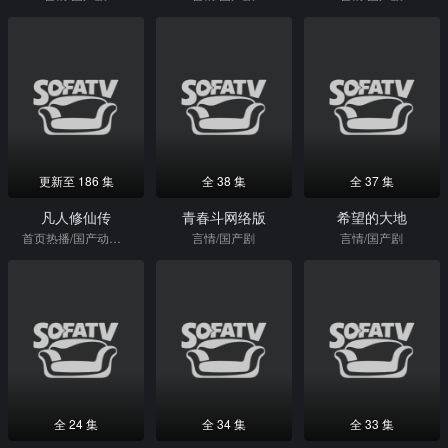
更新至 186 集
全 38 集
全 37 集
凡人修仙传
青春斗网络版
希望的大地
首页热播/国产动漫/经典国漫/格斗
言情/国产剧
言情/国产剧
全 24 集
全 34 集
全 33 集