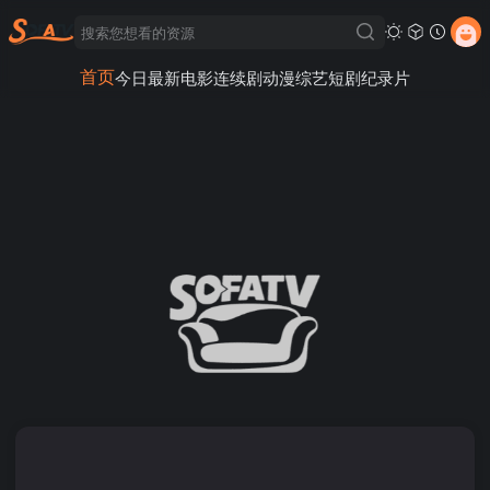
首页
今日最新
电影
连续剧
动漫
综艺
短剧
纪录片