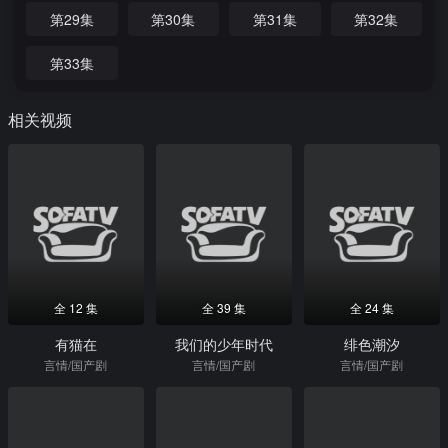
第29集
第30集
第31集
第32集
第33集
相关视频
全 12 集
全 39 集
全 24 集
有猫在
我们的少年时代
绯色潮汐
言情/国产剧
言情/国产剧
言情/国产剧