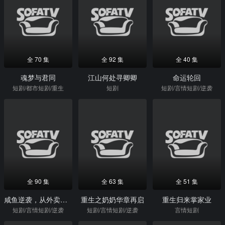
全 70 集
全 92 集
全 40 集
魂梦与君同
江山何处寻卿卿
命运轮回
短剧/都市短剧/重生
短剧
短剧/言情短剧/逆袭
全 90 集
全 63 集
全 51 集
咸鱼逆袭，从外卖员到综艺顶流
重生之奶奶华章再启
重生归来掌家业
短剧/言情短剧/逆袭
短剧/言情短剧/逆袭
言情短剧