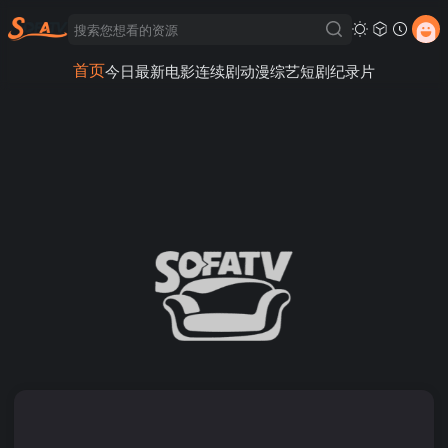
首页
今日最新
电影
连续剧
动漫
综艺
短剧
纪录片