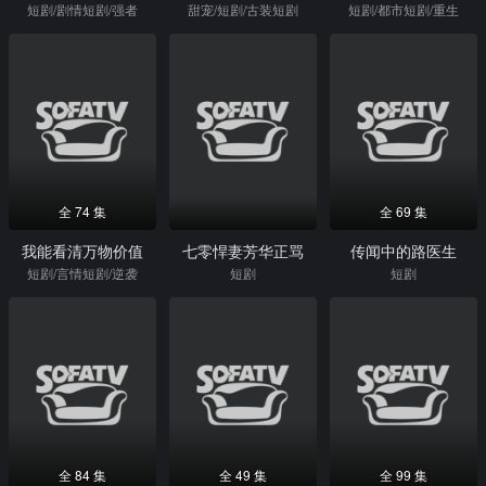
短剧/剧情短剧/强者
甜宠/短剧/古装短剧
短剧/都市短剧/重生
全 74 集
全 69 集
我能看清万物价值
七零悍妻芳华正骂
传闻中的路医生
短剧/言情短剧/逆袭
短剧
短剧
全 84 集
全 49 集
全 99 集