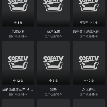
全 8 集
更新至 144 集
风物妖厨
葫芦兄弟
我夺舍了系统玩家动态漫画
国产动漫/格斗
国产动漫/格斗
国产动漫/格斗
全 12 集
全 6 集
全 40 集
我的微信连三界·动态漫
雏蜂
永恒剑祖
国产动漫/格斗
国产动漫/格斗
国产动漫/格斗