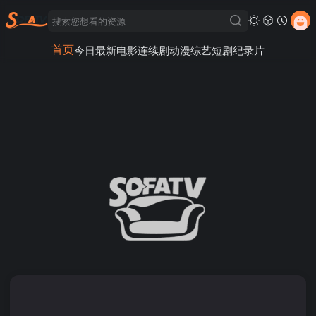
首页
今日最新
电影
连续剧
动漫
综艺
短剧
纪录片