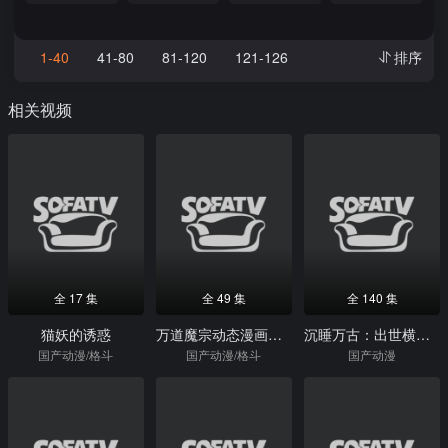
1-40
41-80
81-120
121-126
排序
相关视频
全 17 集
全 49 集
全 140 集
猫妖的诱惑
万道魔宗动态漫画第1季
沉睡万古：出世横推诸天动态漫画
国产动漫/格斗
国产动漫/格斗
国产动漫