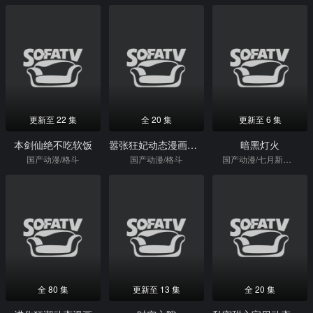
更新至 22 集
全 20 集
更新至 6 集
本剑仙绝不吃软饭
嚣张狂妃动态漫画第2季
暗黑灯火
国产动漫/格斗
国产动漫/格斗
国产动漫/七月新番/热血/日本动漫
全 80 集
更新至 13 集
全 20 集