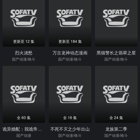
更新至 12 集
更新至 184 集
烈火浇愁
万古龙神动态漫画
黑猫警长之翡翠之星
国产动漫/格斗
国产动漫/格斗
国产动漫/格斗
全 60 集
全 16 集
全 24 集
诡异婚配：我诡帝，老婆软糯校花
不死不灭之少年出山
龙族第二季
国产动漫
国产动漫/格斗
国产动漫/格斗