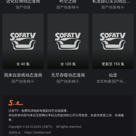
进化狂潮动态漫画
时空之隙
私宠甜心宝贝动态漫画第3季
国产动漫
国产动漫/格斗
国产动漫/格斗
全 40 集
全 120 集
更新至 153 集
我来自游戏动态漫画
无尽吞噬动态漫画
仙逆
国产动漫/格斗
国产动漫/格斗
首页热播/国产动漫/经典国漫/格斗
沙发TV - 免费高清电影电视剧综艺在线观看。
本站所有内容均来自互联网分享站点所提供的公开引用资源，未提供资源上传、存储服
务。
Copyright © 2010-2025 沙发TV。 All rights reserved.
当前站点：
https://shafatv.com