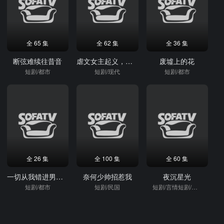
全 65 集
全 62 集
全 36 集
断弦难续往昔音
虐文女主起义，反派他就宠我
废墟上的花
短剧/都市
短剧/现代
短剧/都市
全 26 集
全 100 集
全 60 集
一切从我错进男厕所开始
奈何少帅招惹我
夜沉星光
短剧/都市
短剧/民国
短剧/言情短剧/重生