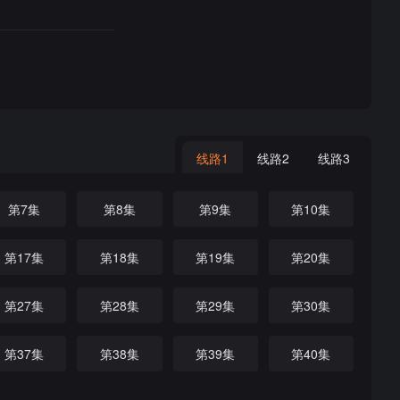
线路1
线路2
线路3
第7集
第8集
第9集
第10集
第17集
第18集
第19集
第20集
第27集
第28集
第29集
第30集
第37集
第38集
第39集
第40集