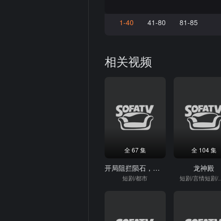
1-40
41-80
81-85
相关视频
全 67 集
全 104 集
开局阻拦陨石，为师真是仙人
龙神殿
短剧/都市
短剧/言情