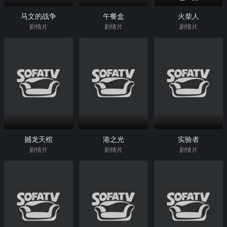
马文的战争
午餐盒
火柴人
剧情片
剧情片
剧情片
撼龙天棺
港之光
实验者
剧情片
剧情片
剧情片