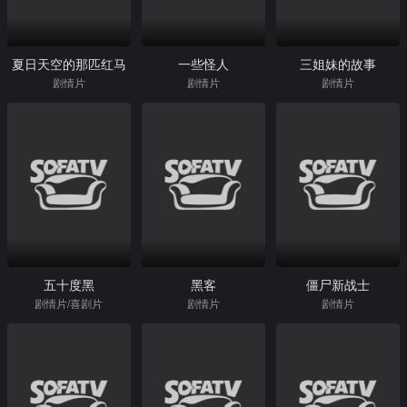
夏日天空的那匹红马
一些怪人
三姐妹的故事
剧情片
剧情片
剧情片
五十度黑
黑客
僵尸新战士
剧情片/喜剧片
剧情片
剧情片