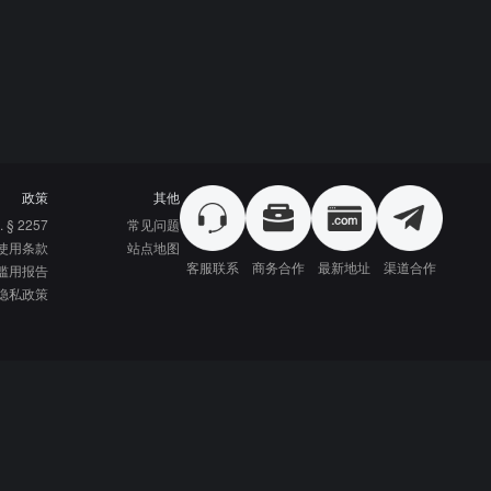
政策
其他
. § 2257
常见问题
使用条款
站点地图
客服联系
商务合作
最新地址
渠道合作
滥用报告
隐私政策