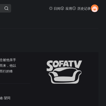
日间
应用
历史记录
念被他亲手
而来，他以
而行的锋
迪·望同