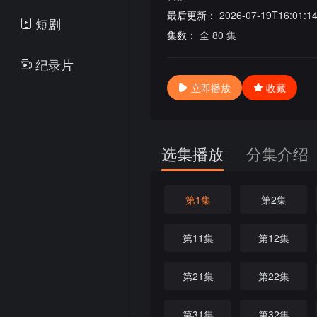
最后更新：
2026-07-19T16:01:1
短剧
集数：
全 80 集
纪录片
立即播放
收藏
选集播放
分集介绍
第1集
第2集
第11集
第12集
第21集
第22集
第31集
第32集