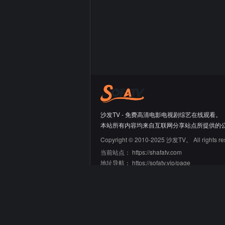
沙发TV - 免费高清电影电视剧综艺在线观看。
本站所有内容均来自互联网分享站点所提供的
Copyright © 2010-2025 沙发TV。 All rights re
当前站点：
https://shafatv.com
地址导航：
https://sofatv.vip/page
友情链接
66大片网
蛙蛙导航
迷鹿导航
青禾导航
刘野明的工具箱