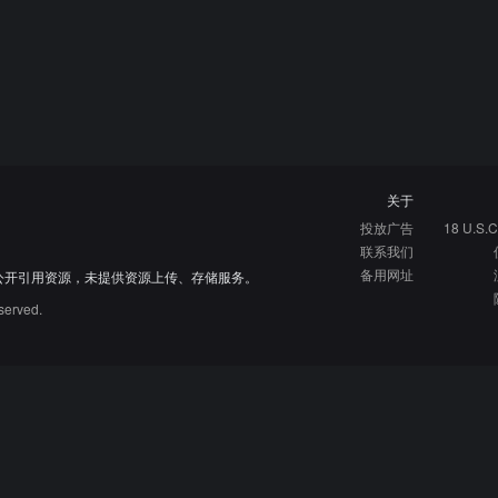
关于
投放广告
18 U.S.C
联系我们
备用网址
公开引用资源，未提供资源上传、存储服务。
served.
硬核指南
免费资源库
资源网