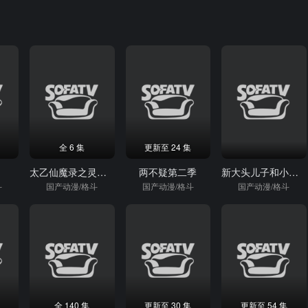
全 6 集
更新至 24 集
太乙仙魔录之灵飞纪精编版
两不疑第二季
新大头儿子和小头爸爸3：俄罗斯奇遇记
斗
国产动漫/格斗
国产动漫/格斗
国产动漫/格斗
全 140 集
更新至 30 集
更新至 54 集