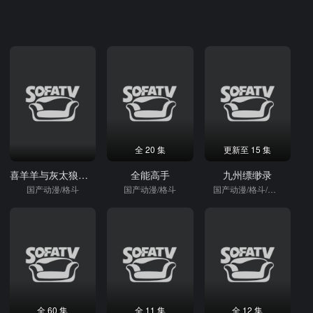
全 20 集
更新至 15 集
喜羊羊与灰太狼之喜气羊羊过蛇年
全能高手
九州缥缈录
国产动漫/格斗
国产动漫/格斗
国产动漫/格斗/国产剧
全 60 集
全 11 集
全 12 集