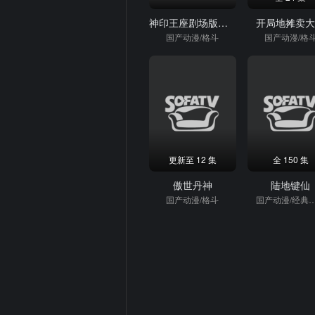
神印王座剧场版：伊莱克斯传奇
开局地摊卖
国产动漫/格斗
国产动漫/格
更新至 12 集
全 150 集
傲世丹神
陆地键仙
国产动漫/格斗
国产动漫/经典国漫