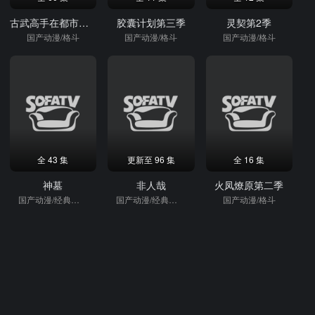
古武高手在都市动态漫画第3季
胶囊计划第三季
灵契第2季
国产动漫/格斗
国产动漫/格斗
国产动漫/格斗
全 43 集
更新至 96 集
全 16 集
神墓
非人哉
火凤燎原第二季
国产动漫/经典国漫/动作片/格斗
国产动漫/经典国漫/格斗
国产动漫/格斗