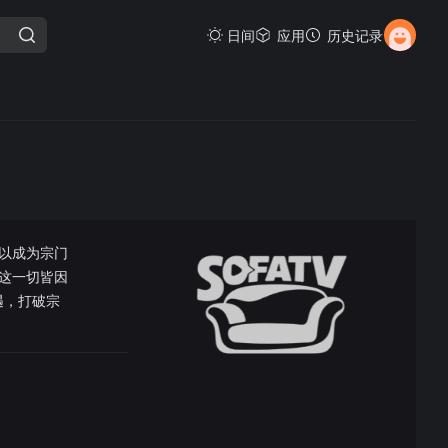
日间
应用
历史记录
以成为宗门
这一切皆因
遇，打破宗