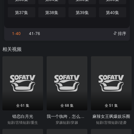
第37集
第38集
第39集
第40集
1-40
41-76
排序
相关视频
全 61 集
全 68 集
全 51 集
错恋白月光
我一个纨绔，怎么镇得住太后娘娘
麻辣女王飒爆娱乐圈
短剧/言情短剧/重生
穿越短剧/穿越
短剧/言情短剧/逆袭