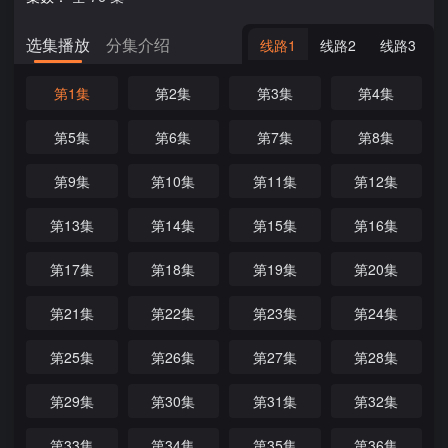
选集播放
分集介绍
线路1
线路2
线路3
第1集
第2集
第3集
第4集
第5集
第6集
第7集
第8集
第9集
第10集
第11集
第12集
第13集
第14集
第15集
第16集
第17集
第18集
第19集
第20集
第21集
第22集
第23集
第24集
第25集
第26集
第27集
第28集
第29集
第30集
第31集
第32集
第33集
第34集
第35集
第36集