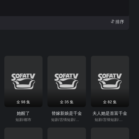
排序
全 98 集
全 35 集
全 82 集
她醒了
替嫁新娘是千金
夫人她是首富千金
短剧/都市
短剧/言情短剧/逆袭
短剧/言情短剧/逆袭