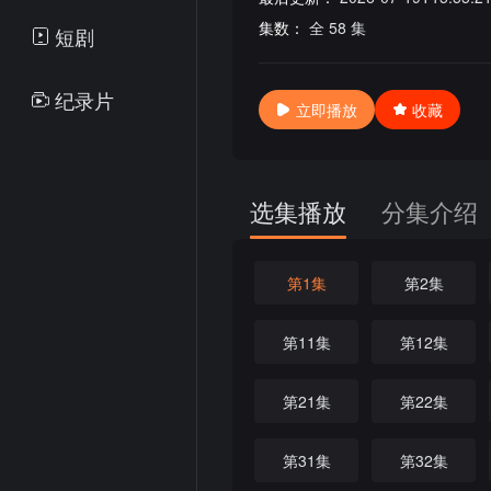
集数：
全 58 集
短剧
纪录片
立即播放
收藏
选集播放
分集介绍
第1集
第2集
第11集
第12集
第21集
第22集
第31集
第32集