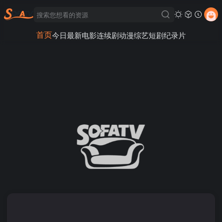
首页
今日最新
电影
连续剧
动漫
综艺
短剧
纪录片