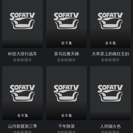
全 5 集
全 6 集
科技大排行战车
喜马拉雅天梯
大草原上的疯狂主妇
文化/纪录片
文化/纪录片
文化/纪录片
全 6 集
全 6 集
山河新疆第三季
千年陕菜
人间烟火色
文化/纪录片
文化/纪录片
文化/纪录片