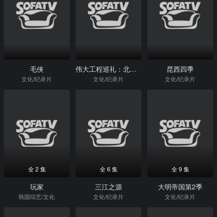
毛侠
伟大工程巡礼：北京水立方
昆西四季
文化/纪录片
文化/纪录片
文化/纪录片
全 2 集
全 6 集
全 9 集
玩家
三江之源
大明帝国第2季
韩国综艺/文化
文化/纪录片
文化/纪录片