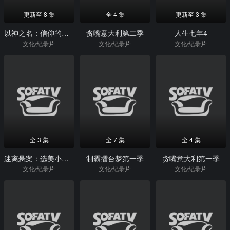
更新至 8 集
全 4 集
更新至 3 集
以神之名：信仰的背叛
贪嘴意大利第二季
人生七年4
文化/纪录片
文化/纪录片
文化/纪录片
全 3 集
全 7 集
全 4 集
迷离悬案：选美小皇后之死
制霸擂台梦第一季
贪嘴意大利第一季
文化/纪录片
文化/纪录片
文化/纪录片