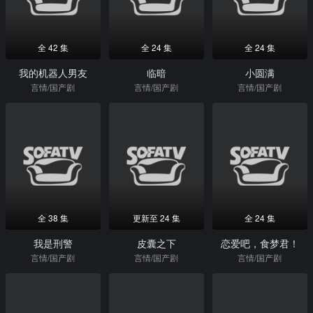
全 42 集
全 24 集
全 24 集
我的机器人男友
临暗
小圆满
言情/国产剧
言情/国产剧
言情/国产剧
全 38 集
更新至 24 集
全 24 集
我是刑警
皮囊之下
恋爱吧，食梦君！
言情/国产剧
言情/国产剧
言情/国产剧