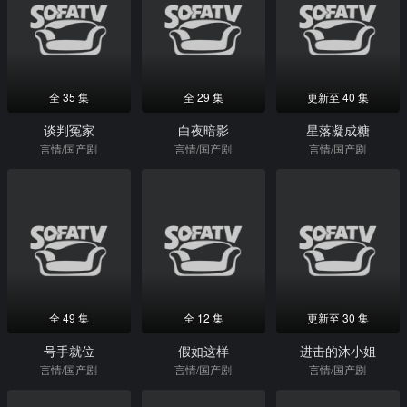
全 35 集
全 29 集
更新至 40 集
谈判冤家
白夜暗影
星落凝成糖
言情/国产剧
言情/国产剧
言情/国产剧
全 49 集
全 12 集
更新至 30 集
号手就位
假如这样
进击的沐小姐
言情/国产剧
言情/国产剧
言情/国产剧