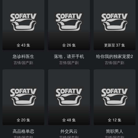
全 43 集
全 26 集
更新至 37 集
急诊科医生
落地，请开手机
给你我的独家宠爱2
言情/国产剧
言情/国产剧
言情/国产剧
全 20 集
全 48 集
全 12 集
高品格单恋
外交风云
简职男人
言情/国产剧
言情/国产剧
言情/国产剧