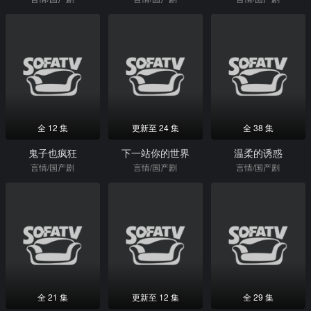
全 12 集
更新至 24 集
全 38 集
鬼子也疯狂
下一站你的世界
温柔的诱惑
言情/国产剧
言情/国产剧
言情/国产剧
全 21 集
更新至 12 集
全 29 集