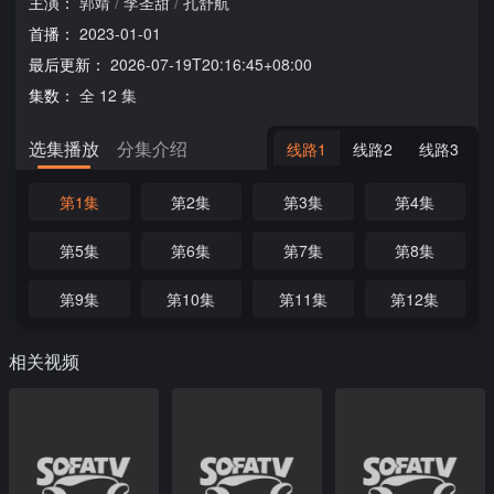
主演：
郭靖
/
李圣甜
/
孔舒航
首播：
2023-01-01
最后更新：
2026-07-19T20:16:45+08:00
集数：
全 12 集
选集播放
分集介绍
线路1
线路2
线路3
第1集
第2集
第3集
第4集
第5集
第6集
第7集
第8集
第9集
第10集
第11集
第12集
相关视频