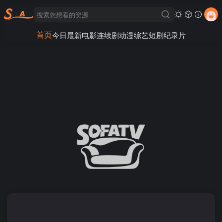
首页
今日最新
电影
连续剧
动漫
综艺
短剧
纪录片