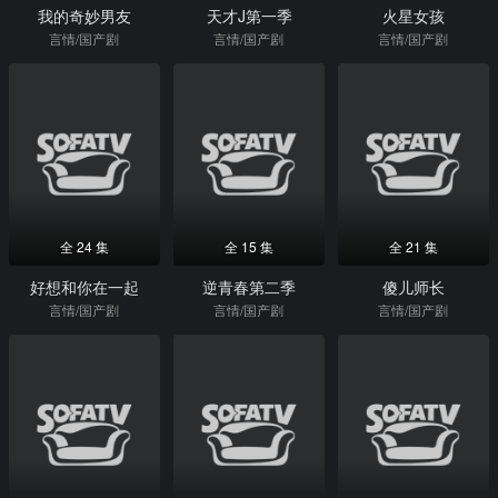
我的奇妙男友
天才J第一季
火星女孩
言情/国产剧
言情/国产剧
言情/国产剧
全 24 集
全 15 集
全 21 集
好想和你在一起
逆青春第二季
傻儿师长
言情/国产剧
言情/国产剧
言情/国产剧