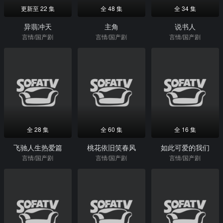
更新至 22 集
全 48 集
全 34 集
异翡冲天
主角
说书人
言情/国产剧
言情/国产剧
言情/国产剧
全 28 集
全 60 集
全 16 集
飞驰人生热爱篇
桃花依旧笑春风
如此可爱的我们
言情/国产剧
言情/国产剧
言情/国产剧