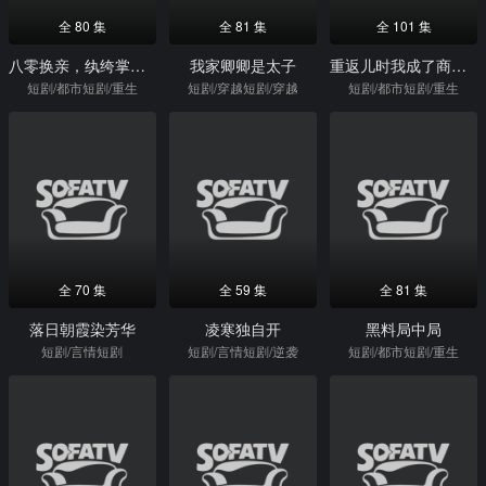
全 80 集
全 81 集
全 101 集
八零换亲，纨绔掌心娇
我家卿卿是太子
重返儿时我成了商界女王
短剧/都市短剧/重生
短剧/穿越短剧/穿越
短剧/都市短剧/重生
全 70 集
全 59 集
全 81 集
落日朝霞染芳华
凌寒独自开
黑料局中局
短剧/言情短剧
短剧/言情短剧/逆袭
短剧/都市短剧/重生