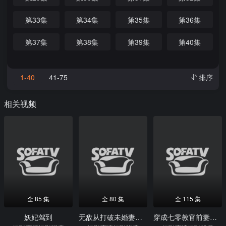
第33集
第34集
第35集
第36集
第37集
第38集
第39集
第40集
1-40
41-75
排序
相关视频
全 85 集
全 80 集
全 115 集
妖妃驾到
无敌从打破未婚妻算计开始
穿成七零教官前妻，被全家团宠