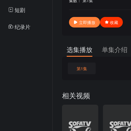
集数：
第1集
短剧
立即播放
收藏
纪录片
选集播放
单集介绍
第1集
相关视频