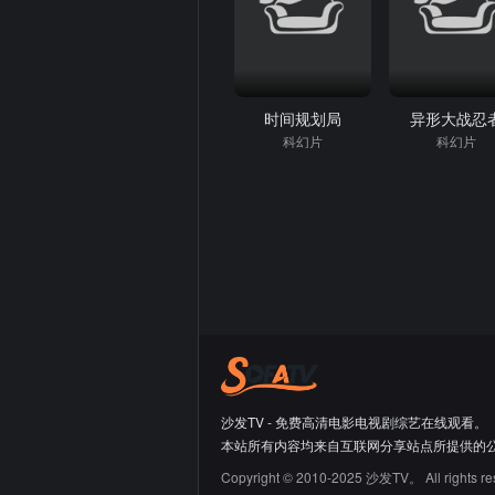
时间规划局
异形大战忍
科幻片
科幻片
沙发TV - 免费高清电影电视剧综艺在线观看。
本站所有内容均来自互联网分享站点所提供的
Copyright © 2010-2025 沙发TV。 All rights re