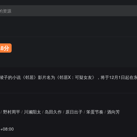
.8分
绫子的小说《邻居》影片名为《邻居X：可疑女友》，将于12月1日起在
/
野村周平
/
川濑阳太
/
岛田久作
/
原日出子
/
笨蛋节奏
/
酒向芳
3+08:00