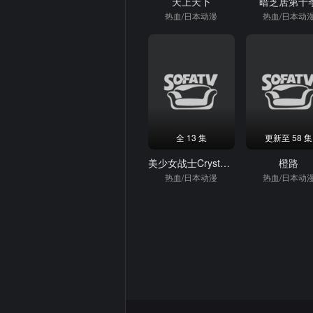
天上天下
暗芝居第十
热血/日本动漫
热血/日本动
全 13 集
更新至 58 集
美少女战士Crystal第三季死亡变种篇
橙路
热血/日本动漫
热血/日本动