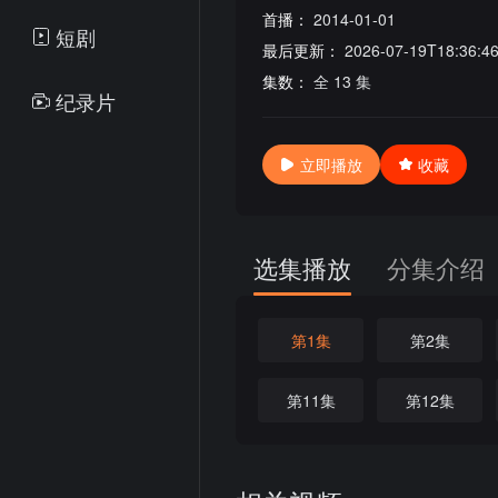
首播：
2014-01-01
短剧
最后更新：
2026-07-19T18:36:4
集数：
全 13 集
纪录片
立即播放
收藏
选集播放
分集介绍
第1集
第2集
第11集
第12集