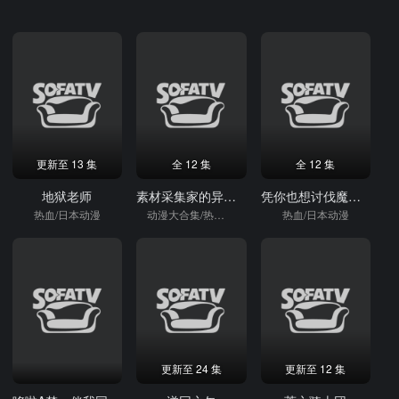
更新至 13 集
全 12 集
全 12 集
地狱老师
素材采集家的异世界旅行记
凭你也想讨伐魔王被勇者小队逐出队伍只好在王都生活
热血/日本动漫
动漫大合集/热血/日本动漫
热血/日本动漫
更新至 24 集
更新至 12 集