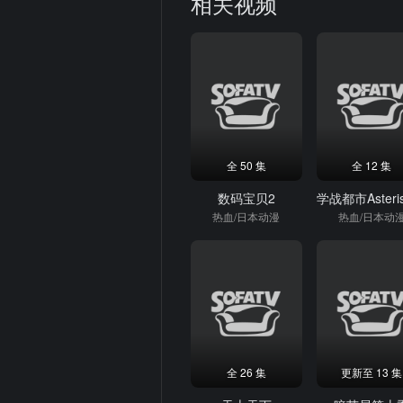
相关视频
全 50 集
全 12 集
数码宝贝2
热血/日本动漫
热血/日本动
全 26 集
更新至 13 集