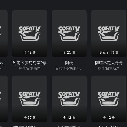
全 12 集
全 25 集
更新至 13 集
学战都市Asterisk第二季
约定的梦幻岛第2季
阿松
阴晴不定大哥哥
漫
热血/日本动漫
日韩动漫/热血/爆笑
热血/日本动漫
全 37 集
全 12 集
全 12 集