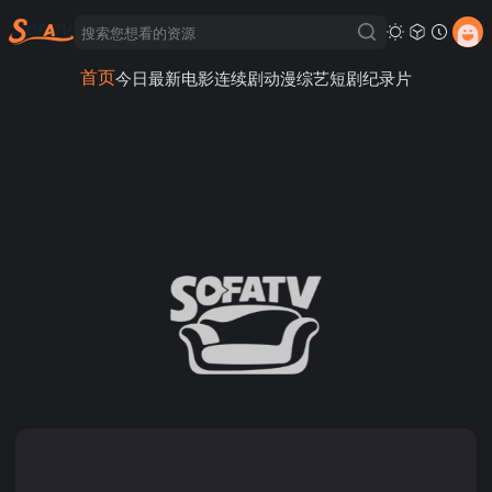
首页
今日最新
电影
连续剧
动漫
综艺
短剧
纪录片