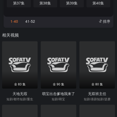
第37集
第38集
第39集
第40集
1-40
41-52
排序
相关视频
全 83 集
全 90 集
全 80 集
天地无瑕
萌宝出击爹地我来了
无双班主任
短剧/都市短剧/重生
短剧/萌宝
短剧/喜剧短剧/逆袭