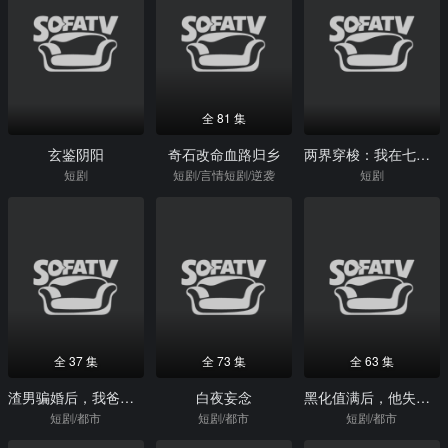
全 81 集
玄鉴阴阳
奇石改命血路归乡
两界穿梭：我在七零挖宝藏
短剧
短剧/言情短剧/逆袭
短剧
全 37 集
全 73 集
全 63 集
渣男骗婚后，我爸让他跪地求饶
白夜妄念
黑化值满后，他失控了
短剧/都市
短剧/都市
短剧/都市