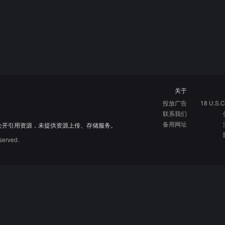
关于
投放广告
18 U.S.C
联系我们
备用网址
公开引用资源，未提供资源上传、存储服务。
served.
硬核指南
免费资源库
资源网