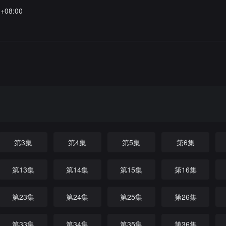
1+08:00
第3集
第4集
第5集
第6集
第13集
第14集
第15集
第16集
第23集
第24集
第25集
第26集
第33集
第34集
第35集
第36集