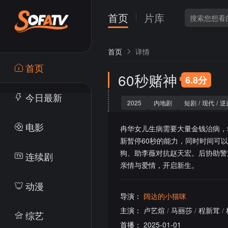
首页
片库
首页
详情
首页
60秒赌神
6.8分
今日最新
2025
内地剧
短剧
/
现代
/
逆
电影
冉华女儿生病需要大量金钱治病，
新暂停60秒的能力，同时时间可
狗、助李薇对抗赵天宏。后协助警
连续剧
亲情与爱情，开启新生。
动漫
导演：
阔达的小猫咪
主演：
卢艺煊
/
马丽莎
/
程新茸
/
综艺
首播：
2025-01-01