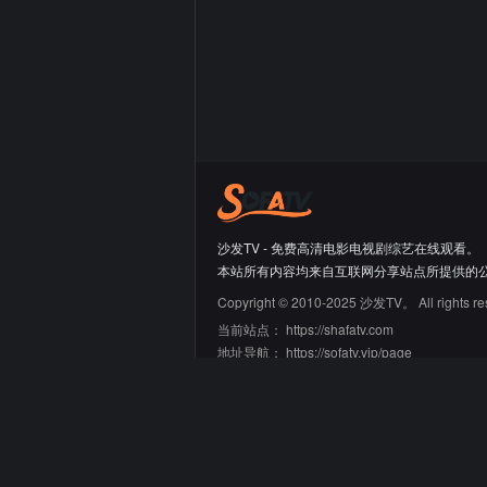
沙发TV - 免费高清电影电视剧综艺在线观看。
本站所有内容均来自互联网分享站点所提供的
Copyright © 2010-2025 沙发TV。 All rights re
当前站点：
https://shafatv.com
地址导航：
https://sofatv.vip/page
友情链接
66大片网
蛙蛙导航
迷鹿导航
青禾导航
刘野明的工具箱