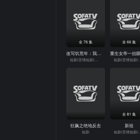
全 76 集
全 66 集
改写饥荒年：我能往返未来
短剧/言情短剧/逆袭
短剧/言情
全 81 集
狂飙之绝地反击
新祖
短剧
短剧/言情