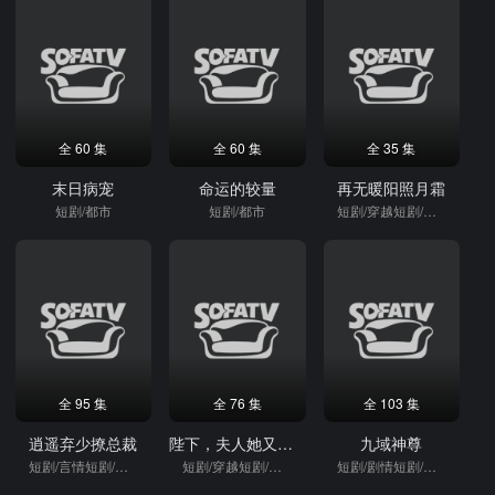
全 60 集
全 60 集
全 35 集
末日病宠
命运的较量
再无暖阳照月霜
短剧/都市
短剧/都市
短剧/穿越短剧/穿越
全 95 集
全 76 集
全 103 集
逍遥弃少撩总裁
陛下，夫人她又动手了
九域神尊
短剧/言情短剧/逆袭
短剧/穿越短剧/穿越
短剧/剧情短剧/强者