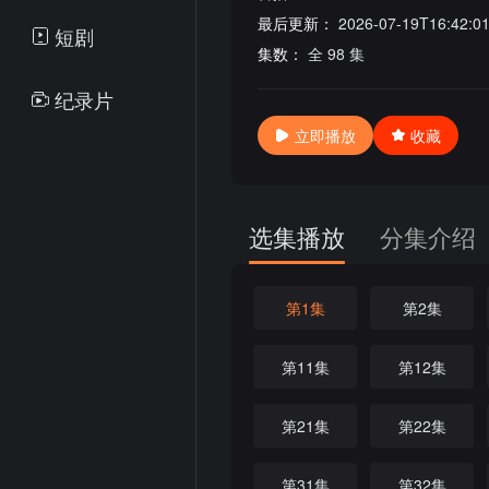
最后更新：
2026-07-19T16:42:0
短剧
集数：
全 98 集
纪录片
立即播放
收藏
选集播放
分集介绍
第1集
第2集
第11集
第12集
第21集
第22集
第31集
第32集