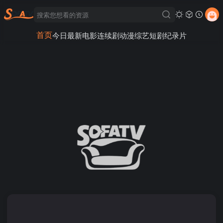
首页
今日最新
电影
连续剧
动漫
综艺
短剧
纪录片