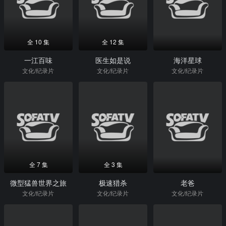
全 10 集
全 12 集
一江百味
医生如是说
海洋星球
文化/纪录片
文化/纪录片
文化/纪录片
全 7 集
全 3 集
微型猛兽世界之旅
极速猎杀
老爸
文化/纪录片
文化/纪录片
文化/纪录片