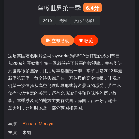
鸟瞰世界第一季
6.4分
2010
美剧
文化
/
纪录片
立即播放
收藏
这是英国著名制片公司skyworks为BBC2台打造的系列节目，
从2009年开始推出第一季就获得了超高的收视率，并被引进
到世界很多国家，此后每年都推出一季，本节目是2013年最
新季第五季，每个镜头都是在一万英尺的高空拍摄，让观众
们第一次体验从高空鸟瞰世界那些著名景点的感受，片中不
仅有气势恢宏的美景，还有充满知识性和趣味性的历史故
事。本季涉及到的地方主要有法国，德国，西班牙，瑞士，
意大利，比利时以及一部分英国和美国。
导演：
Richard Mervyn
主演：
未知