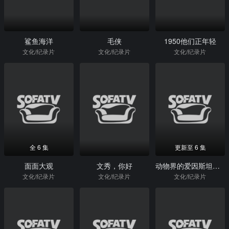
鲨鱼海洋
毛侠
1950他们正年轻
文化/纪录片
文化/纪录片
文化/纪录片
全 6 集
更新至 6 集
面面大观
文秀，你好
动物界的爱因斯坦第一季
文化/纪录片
文化/纪录片
文化/纪录片