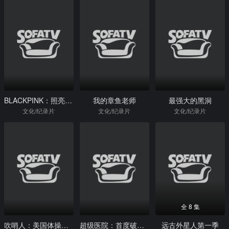
BLACKPINK：照亮天空
我的章鱼老师
最强大的黑洞
文化/纪录片
文化/纪录片
文化/纪录片
全 8 集
吹哨人：美国体操队性侵丑闻追踪
超级医院：首度破解火神山医院建设密码！
远古外星人第一季