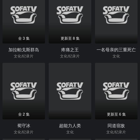
全 3 集
更新至 8 集
加拉帕戈斯群岛
疼痛之王
一名母亲的三重死亡
文化/纪录片
文化/纪录片
文化
全 2 集
更新至 6 集
蜀守冰
超能力人类
同道宿敌
文化/纪录片
文化
文化/纪录片