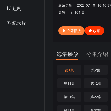
最后更新：
2026-07-19T16:40:3
短剧
集数：
全 104 集
纪录片
立即播放
收藏
选集播放
分集介绍
第1集
第2集
第11集
第12集
第21集
第22集
第31集
第32集