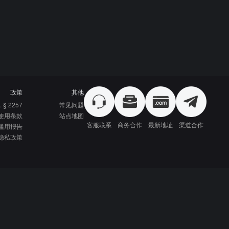
政策
其他
. § 2257
常见问题
使用条款
站点地图
客服联系
商务合作
最新地址
渠道合作
滥用报告
隐私政策