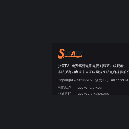
沙发TV - 免费高清电影电视剧综艺在线观看。
本站所有内容均来自互联网分享站点所提供的
Copyright © 2010-2025 沙发TV。 All rights re
当前站点：
https://shafatv.com
地址导航：
https://sofatv.vip/page
友情链接
66大片网
蛙蛙导航
迷鹿导航
青禾导航
刘野明的工具箱