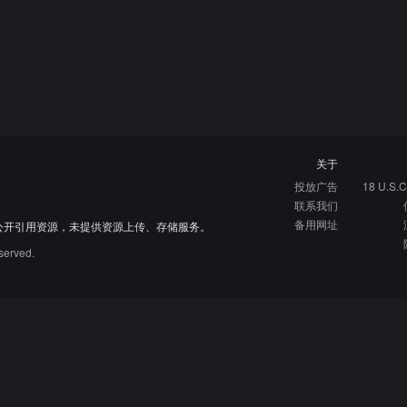
关于
投放广告
18 U.S.C
联系我们
备用网址
公开引用资源，未提供资源上传、存储服务。
served.
硬核指南
免费资源库
资源网