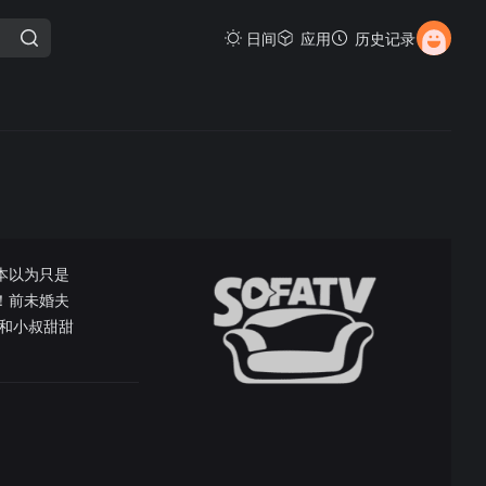
日间
应用
历史记录
本以为只是
！前未婚夫
和小叔甜甜