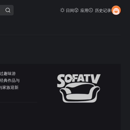
日间
应用
历史记录
过趣味游
经典作品与
与家族迎新