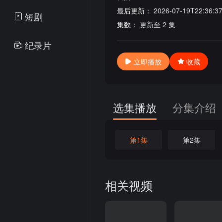
最后更新：
2026-07-19T22:36:3
短剧
集数：
更新至 2 集
纪录片
立即播放
收藏
选集播放
分集介绍
第1集
第2集
相关视频