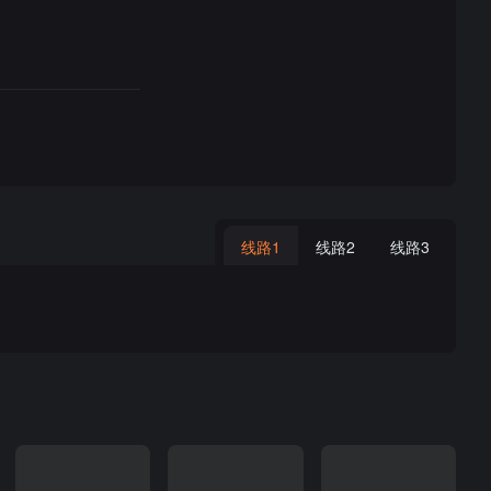
线路1
线路2
线路3