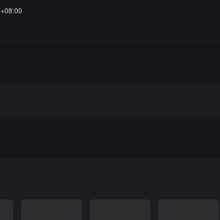
7+08:00