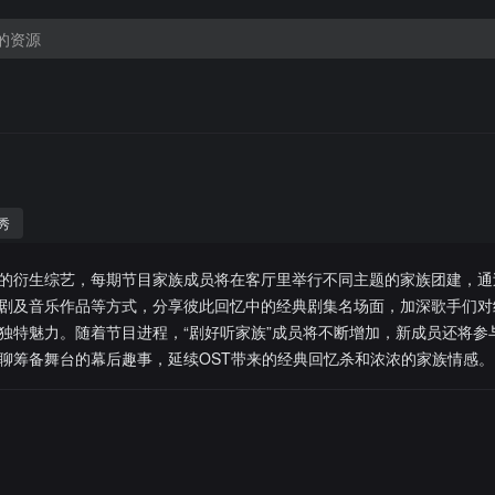
秀
的衍生综艺，每期节目家族成员将在客厅里举行不同主题的家族团建，通
剧及音乐作品等方式，分享彼此回忆中的经典剧集名场面，加深歌手们对
独特魅力。随着节目进程，“剧好听家族”成员将不断增加，新成员还将参
聊筹备舞台的幕后趣事，延续OST带来的经典回忆杀和浓浓的家族情感。