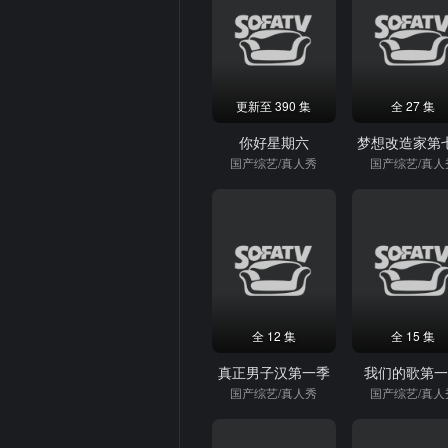
更新至 390 集
全 27 集
你好星期六
梦想改造家第
国产综艺/真人秀
国产综艺/真人
全 12 集
全 15 集
真正男子汉第一季
我们的歌第
国产综艺/真人秀
国产综艺/真人