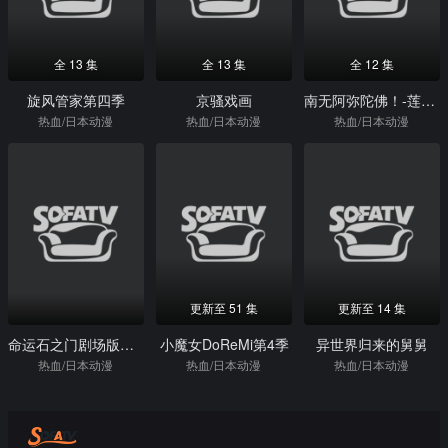
全 13 集
全 13 集
全 12 集
旋风管家第四季
京骚戏画
南无阿弥陀佛！-莲台UTENA-
热血/日本动漫
热血/日本动漫
热血/日本动漫
更新至 51 集
更新至 14 集
命运石之门剧场版：负荷领域的既视感
小魔女DoReMi第4季
异世界归来的舅舅
热血/日本动漫
热血/日本动漫
热血/日本动漫