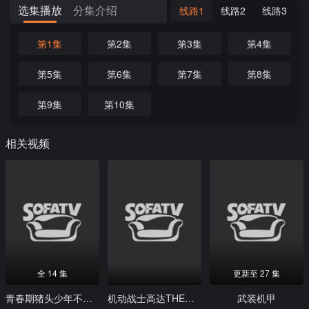
选集播放
分集介绍
线路1
线路2
线路3
第1集
第2集
第3集
第4集
第5集
第6集
第7集
第8集
第9集
第10集
相关视频
全 14 集
更新至 27 集
青春期猪头少年不做兔女郎学姐的梦
机动战士高达THEORIGINⅣ命运前夜
武装机甲