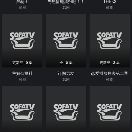
黑骑士
先热情地清扫吧！！
THEK2
韩剧
韩剧
韩剧
更新至 10 集
全 10 集
更新至 13 集
主妇侦探社
订阅男友
恋爱播放列表第二季
韩剧
韩剧
韩剧