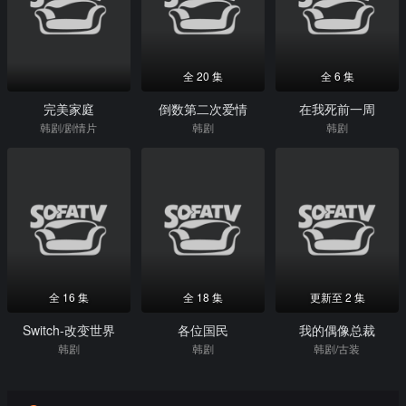
全 20 集
全 6 集
完美家庭
倒数第二次爱情
在我死前一周
韩剧/剧情片
韩剧
韩剧
全 16 集
全 18 集
更新至 2 集
Switch-改变世界
各位国民
我的偶像总裁
韩剧
韩剧
韩剧/古装