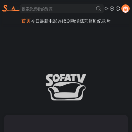
首页
今日最新
电影
连续剧
动漫
综艺
短剧
纪录片