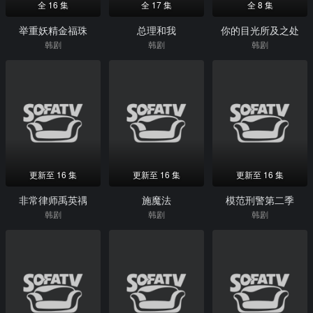
全 16 集
全 17 集
全 8 集
举重妖精金福珠
总理和我
你的目光所及之处
韩剧
韩剧
韩剧
更新至 16 集
更新至 16 集
更新至 16 集
非常律师禹英禑
施魔法
模范刑警第二季
韩剧
韩剧
韩剧