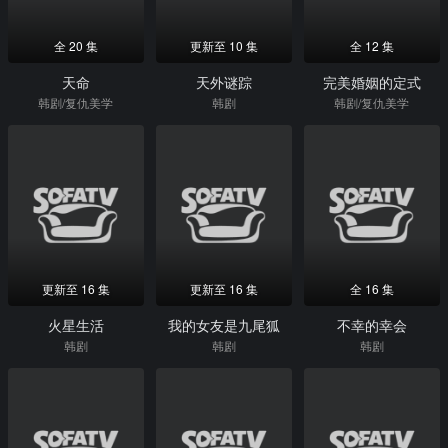
全 20 集
更新至 10 集
全 12 集
天命
天外谜踪
完美婚姻的定式
韩剧/复仇美学
韩剧
韩剧/复仇美学
更新至 16 集
更新至 16 集
全 16 集
火星生活
我的女友是九尾狐
不幸的幸会
韩剧
韩剧
韩剧