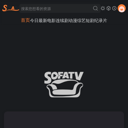
首页
今日最新
电影
连续剧
动漫
综艺
短剧
纪录片