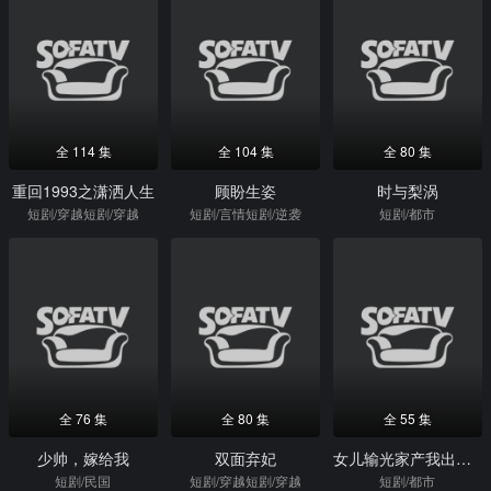
全 114 集
全 104 集
全 80 集
重回1993之潇洒人生
顾盼生姿
时与梨涡
短剧/穿越短剧/穿越
短剧/言情短剧/逆袭
短剧/都市
全 76 集
全 80 集
全 55 集
少帅，嫁给我
双面弃妃
女儿输光家产我出手了
短剧/民国
短剧/穿越短剧/穿越
短剧/都市