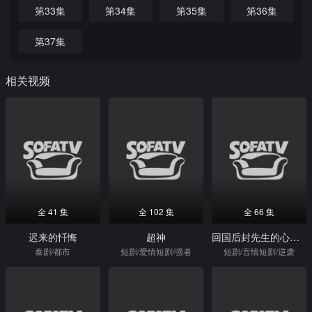
第33集
第34集
第35集
第36集
第37集
相关视频
全 41 集
全 102 集
全 66 集
迟来的忏悔
超神
回国后封先生的心尖宠杀疯了
泰剧/都市
短剧/爱情短剧/强者
短剧/言情短剧/逆袭