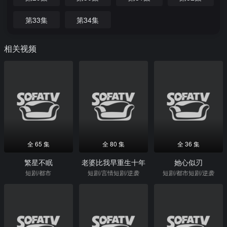
第33集
第34集
相关视频
全 65 集
全 80 集
全 36 集
繁星不眠
老婆比我早重生十年
她心似刃
短剧/都市
短剧/言情短剧/逆袭
短剧/都市短剧/逆袭