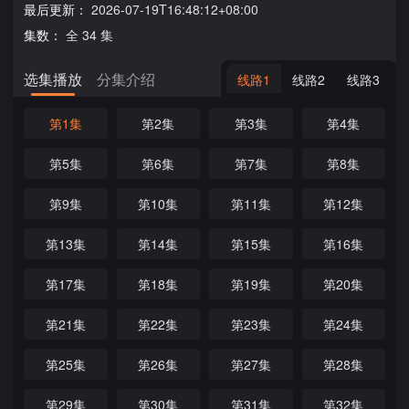
最后更新：
2026-07-19T16:48:12+08:00
集数：
全 34 集
选集播放
分集介绍
线路1
线路2
线路3
第1集
第2集
第3集
第4集
第5集
第6集
第7集
第8集
第9集
第10集
第11集
第12集
第13集
第14集
第15集
第16集
第17集
第18集
第19集
第20集
第21集
第22集
第23集
第24集
第25集
第26集
第27集
第28集
第29集
第30集
第31集
第32集