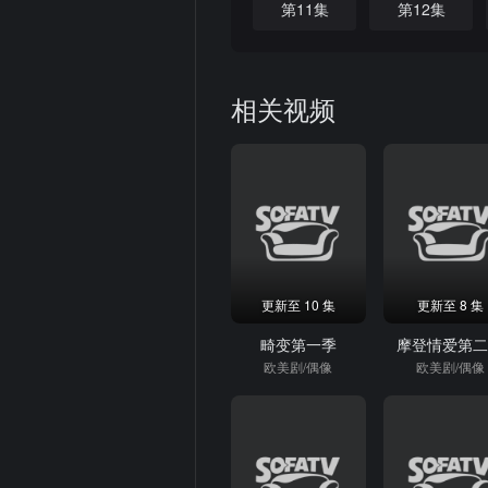
第11集
第12集
相关视频
更新至 10 集
更新至 8 集
畸变第一季
摩登情爱第
欧美剧/偶像
欧美剧/偶像