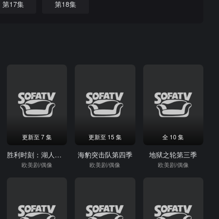
第17集
第18集
更新至 7 集
更新至 15 集
全 10 集
胜利时刻：湖人王朝崛起第二季
海豹突击队第四季
地狱之轮第三季
欧美剧/偶像
欧美剧/偶像
欧美剧/偶像