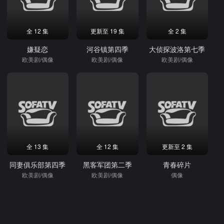
全 12 集
更新至 19 集
全 2 集
嫌疑恋
河谷镇第四季
大侦探波洛第七季
欧美剧/偶像
欧美剧/偶像
欧美剧/偶像
全 13 集
全 12 集
更新至 2 集
同妻俱乐部第四季
黑客军团第二季
青春碎片
欧美剧/偶像
欧美剧/偶像
偶像