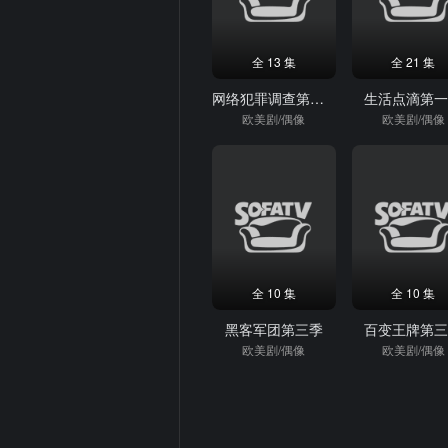
全 13 集
全 21 集
网络犯罪调查第一季
生活点滴第
欧美剧/偶像
欧美剧/偶像
全 10 集
全 10 集
黑客军团第三季
百变王牌第
欧美剧/偶像
欧美剧/偶像