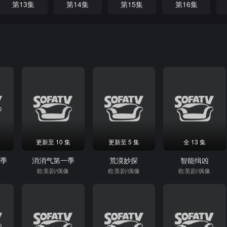
第13集
第14集
第15集
第16集
更新至 10 集
更新至 5 集
全 13 集
二季
消消气第一季
荒漠妙探
智能缉凶
欧美剧/偶像
欧美剧/偶像
欧美剧/偶像