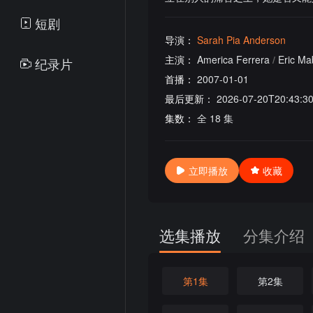
短剧
导演：
Sarah Pia Anderson
主演：
America Ferrera
/
Eric Ma
纪录片
首播：
2007-01-01
最后更新：
2026-07-20T20:43:3
集数：
全 18 集
立即播放
收藏
选集播放
分集介绍
第1集
第2集