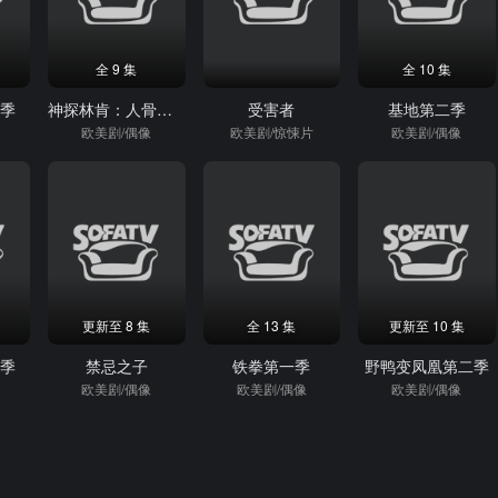
全 9 集
全 10 集
一季
神探林肯：人骨拼图
受害者
基地第二季
欧美剧/偶像
欧美剧/惊悚片
欧美剧/偶像
更新至 8 集
全 13 集
更新至 10 集
三季
禁忌之子
铁拳第一季
野鸭变凤凰第二季
欧美剧/偶像
欧美剧/偶像
欧美剧/偶像