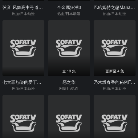
弦音-风舞高中弓道部-第二季
全金属狂潮3
巴哈姆特之怒ManariaFriends
热血/日本动漫
热血/日本动漫
热血/日本动漫
全 13 集
更新至 4 集
七大罪怨嗟的爱丁堡后篇
恶之华
乃木坂春香的秘密Finale♪
热血/日本动漫
剧情片/热血
热血/日本动漫