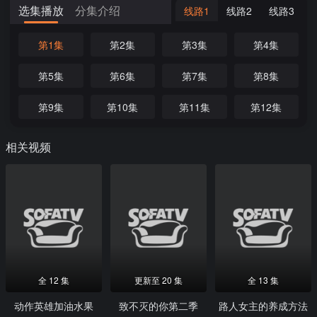
选集播放
分集介绍
线路1
线路2
线路3
第1集
第2集
第3集
第4集
第5集
第6集
第7集
第8集
第9集
第10集
第11集
第12集
相关视频
全 12 集
更新至 20 集
全 13 集
动作英雄加油水果
致不灭的你第二季
路人女主的养成方法