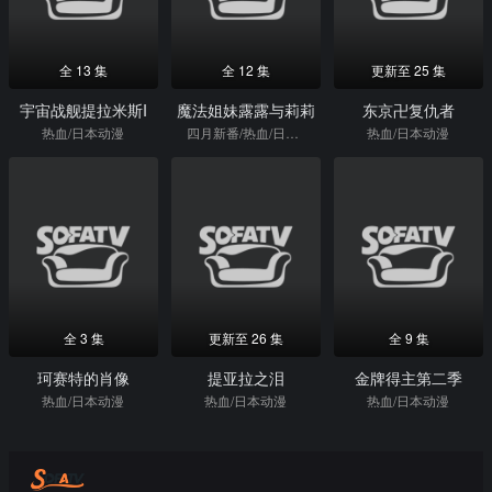
全 13 集
全 12 集
更新至 25 集
宇宙战舰提拉米斯I
魔法姐妹露露与莉莉
东京卍复仇者
热血/日本动漫
四月新番/热血/日本动漫
热血/日本动漫
全 3 集
更新至 26 集
全 9 集
珂赛特的肖像
提亚拉之泪
金牌得主第二季
热血/日本动漫
热血/日本动漫
热血/日本动漫