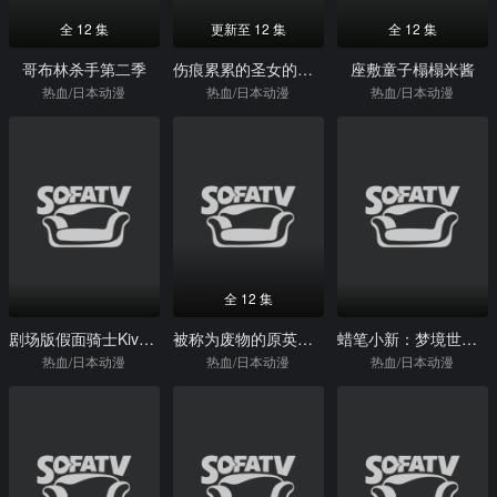
全 12 集
更新至 12 集
全 12 集
哥布林杀手第二季
伤痕累累的圣女的复仇
座敷童子榻榻米酱
热血/日本动漫
热血/日本动漫
热血/日本动漫
全 12 集
剧场版假面骑士Kiva魔界城之王
被称为废物的原英雄、被家里流放后随心所欲地活下去
蜡笔小新：梦境世界大突击
热血/日本动漫
热血/日本动漫
热血/日本动漫