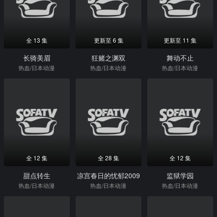
全 13 集
更新至 6 集
更新至 11 集
长骑美眉
狂赌之渊双
舞动不止
热血/日本动漫
热血/日本动漫
热血/日本动漫
全 12 集
全 28 集
全 12 集
甜点转生
凉宫春日的忧郁2009
监狱学园
热血/日本动漫
热血/日本动漫
热血/日本动漫