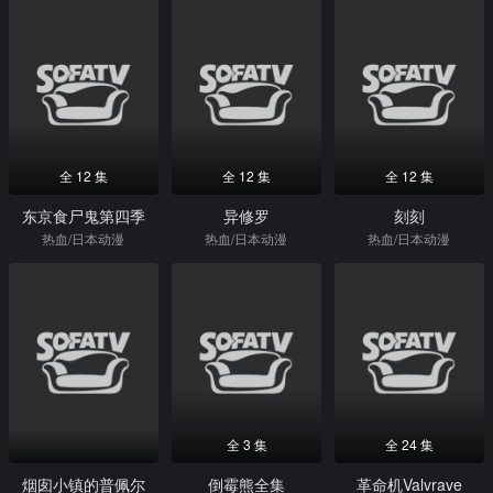
全 12 集
全 12 集
全 12 集
东京食尸鬼第四季
异修罗
刻刻
热血/日本动漫
热血/日本动漫
热血/日本动漫
全 3 集
全 24 集
烟囱小镇的普佩尔
倒霉熊全集
革命机Valvrave