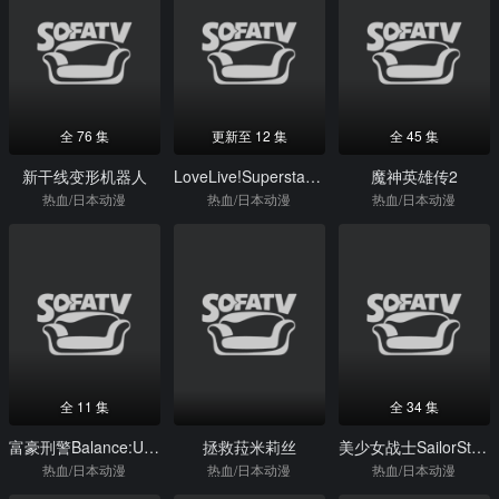
全 76 集
更新至 12 集
全 45 集
新干线变形机器人
LoveLive!Superstar!!第二季
魔神英雄传2
热血/日本动漫
热血/日本动漫
热血/日本动漫
全 11 集
全 34 集
富豪刑警Balance:UNLIMITED
拯救菈米莉丝
美少女战士SailorStars
热血/日本动漫
热血/日本动漫
热血/日本动漫