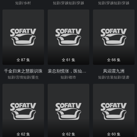
短剧/乡村
短剧/穿越短剧/穿越
短剧/穿越短剧/穿越
全 87 集
全 61 集
全 66 集
千金归来之慧眼识珠
裴总别慌张，医仙娇妻来救场
凤诏震九洲
短剧/言情短剧/重生
短剧/都市
短剧/古装短剧/逆袭
全 62 集
全 62 集
全 60 集