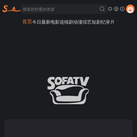
首页
今日最新
电影
连续剧
动漫
综艺
短剧
纪录片