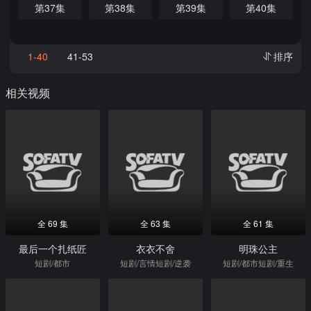
第37集
第38集
第39集
第40集
1-40
41-53
排序
相关视频
全 69 集
全 63 集
全 61 集
最后一个扎纸匠
衣衣不舍
明珠公主
短剧/都市
短剧/言情短剧/逆袭
短剧/都市短剧/重生