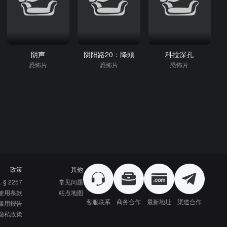
阴声
阴阳路20：降頭
科拉深孔
恐怖片
恐怖片
恐怖片
政策
其他
. § 2257
常见问题
使用条款
站点地图
客服联系
商务合作
最新地址
渠道合作
滥用报告
隐私政策