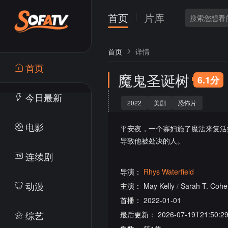
首页
片库
首页
详情
首页
魔鬼圣诞树
6.1分
今日最新
2022
美剧
恐怖片
电影
平安夜，一个寡妇施了魔法来复活
导致他被处决的人。
连续剧
导演：
Rhys Waterfield
动漫
主演：
May Kelly
/
Sarah T. Cohe
首播：
2022-01-01
综艺
最后更新：
2026-07-19T21:50:2