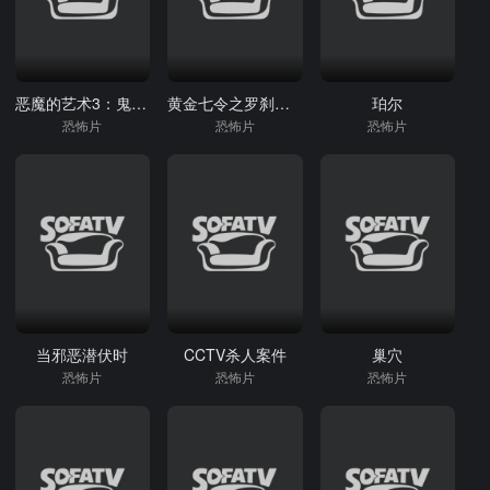
恶魔的艺术3：鬼影随行
黄金七令之罗刹风云
珀尔
恐怖片
恐怖片
恐怖片
当邪恶潜伏时
CCTV杀人案件
巢穴
恐怖片
恐怖片
恐怖片