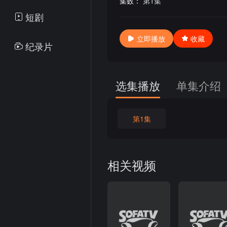
集数：
第1集
短剧
立即播放
收藏
纪录片
选集播放
单集介绍
第1集
相关视频