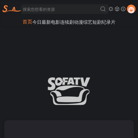
首页
今日最新
电影
连续剧
动漫
综艺
短剧
纪录片