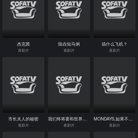
杰克茜
陆垚知马俐
搞什么飞机？
喜剧片
喜剧片
喜剧片
市长夫人的秘密
我们终将要和世界握手言和
MONDAYS,如果不让上司注意到这个时间循环就无法结束
喜剧片
喜剧片
喜剧片