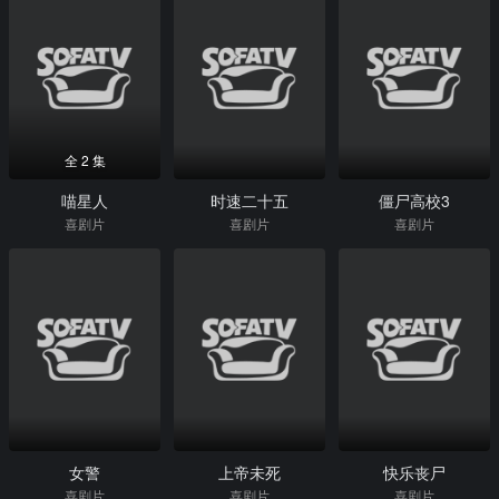
全 2 集
喵星人
时速二十五
僵尸高校3
喜剧片
喜剧片
喜剧片
女警
上帝未死
快乐丧尸
喜剧片
喜剧片
喜剧片