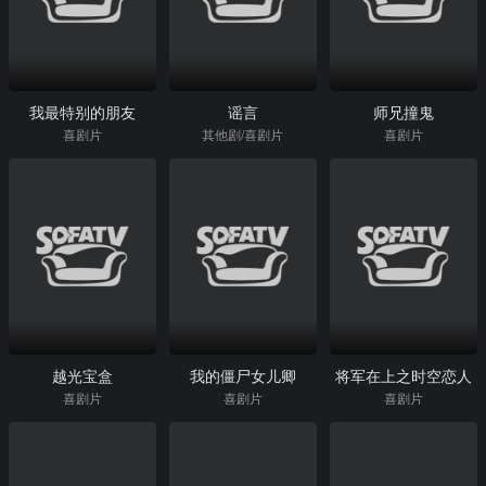
我最特别的朋友
谣言
师兄撞鬼
喜剧片
其他剧/喜剧片
喜剧片
越光宝盒
我的僵尸女儿卿
将军在上之时空恋人
喜剧片
喜剧片
喜剧片