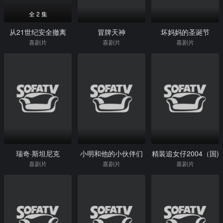
全 2 集
从21世纪安全撤离
冒牌天神
坏妈妈的圣诞节
喜剧片
喜剧片
喜剧片
瑞奇·斯坦尼克
小明和他的小伙伴们
精装追女仔2004（国)
喜剧片
喜剧片
喜剧片