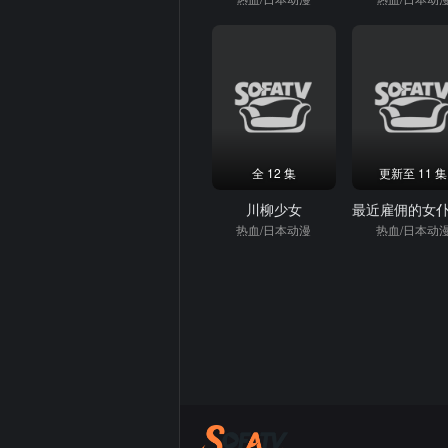
全 12 集
更新至 11 集
川柳少女
热血/日本动漫
热血/日本动