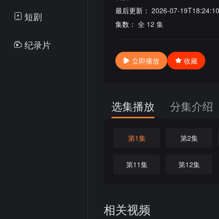
最后更新：
2026-07-19T18:24:1
短剧
集数：
全 12 集
纪录片
立即播放
收藏
选集播放
分集介绍
第1集
第2集
第11集
第12集
相关视频