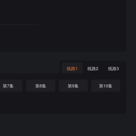
线路1
线路2
线路3
第7集
第8集
第9集
第10集