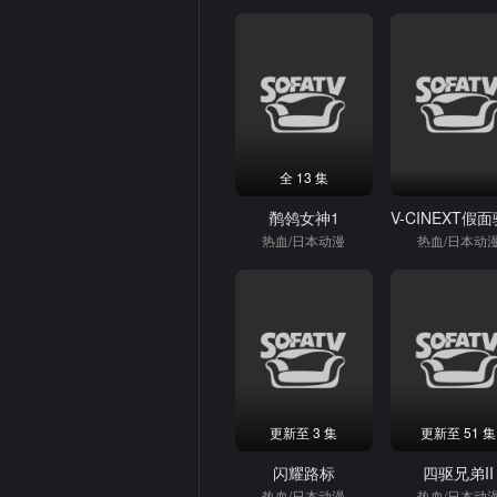
全 13 集
鹡鸰女神1
热血/日本动漫
热血/日本动
更新至 3 集
更新至 51 集
闪耀路标
四驱兄弟II
热血/日本动漫
热血/日本动