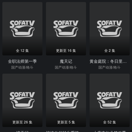
全 12 集
更新至 16 集
全 2 集
全职法师第一季
魔天记
黄金庭院：冬日里的新年愿望
国产动漫/格斗
国产动漫/格斗
国产动漫/格斗
更新至 26 集
更新至 5 集
全 52 集