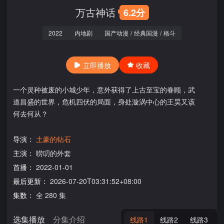
万古神话
6.2分
2022
内地剧
国产动漫
/
经典国漫
/
格斗
立即播放
收藏
一个灵种被废的小城少年，意外获得了上古至宝的眷顾，武
道昌盛的世界，危机四伏的局面，身处漩涡中心的王昊又该
何去何从？
导演：
土豪的钻石
主演：
唠叨的外套
首播：
2022-01-01
最后更新：
2026-07-20T03:31:52+08:00
集数：
全 280 集
选集播放
分集介绍
线路1
线路2
线路3