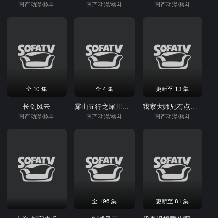
国产动漫/格斗
国产动漫/格斗
国产动漫/格斗
全 10 集
全 4 集
更新至 13 集
长剑风云
雾山五行之犀川幻紫林篇
我家大师兄有点靠谱
国产动漫/格斗
国产动漫/格斗
国产动漫/格斗
全 196 集
更新至 81 集