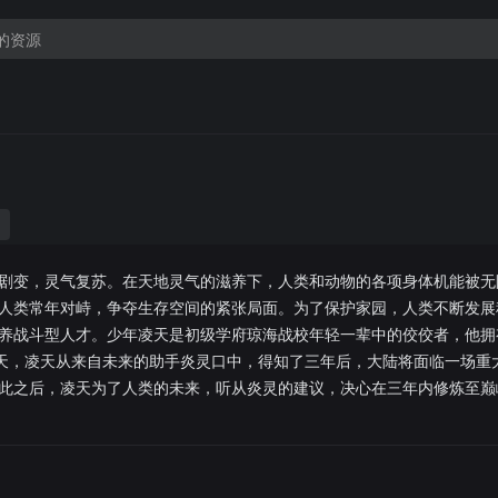
剧变，灵气复苏。在天地灵气的滋养下，人类和动物的各项身体机能被无
人类常年对峙，争夺生存空间的紧张局面。为了保护家园，人类不断发展
养战斗型人才。少年凌天是初级学府琼海战校年轻一辈中的佼佼者，他拥
一天，凌天从来自未来的助手炎灵口中，得知了三年后，大陆将面临一场重
此之后，凌天为了人类的未来，听从炎灵的建议，决心在三年内修炼至巅