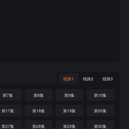
线路1
线路2
线路3
第7集
第8集
第9集
第10集
第17集
第18集
第19集
第20集
第27集
第28集
第29集
第30集