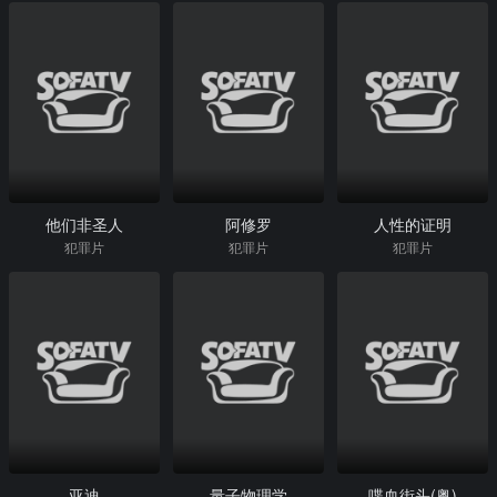
他们非圣人
阿修罗
人性的证明
犯罪片
犯罪片
犯罪片
亚迪
量子物理学
喋血街头(粤)