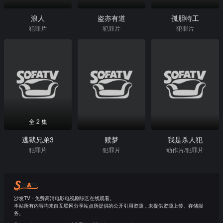
浪人
盗亦有道
孤胆特工
犯罪片
犯罪片
犯罪片
全 2 集
逃狱兄弟3
赎梦
我是杀人犯
犯罪片
犯罪片
动作片/犯罪片
沙发TV - 免费高清电影电视剧综艺在线观看。
本站所有内容均来自互联网分享站点所提供的公开引用资源，未提供资源上传、存储服
务。