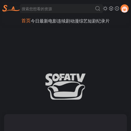
首页
今日最新
电影
连续剧
动漫
综艺
短剧
纪录片