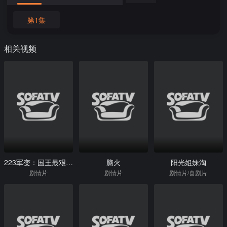
第1集
相关视频
223军变：国王最艰难的一天
脑火
阳光姐妹淘
剧情片
剧情片
剧情片/喜剧片