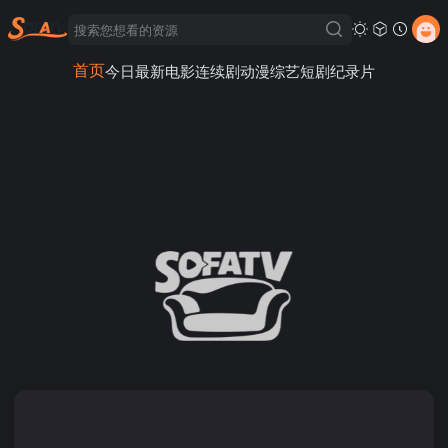
首页
今日最新
电影
连续剧
动漫
综艺
短剧
纪录片