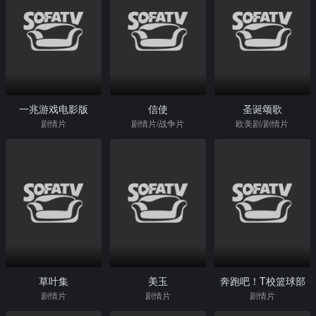
一兆游戏电影版
信使
圣诞颂歌
剧情片
剧情片/战争片
欧美剧/剧情片
草叶集
美玉
奔跑吧！T校篮球部
剧情片
剧情片
剧情片