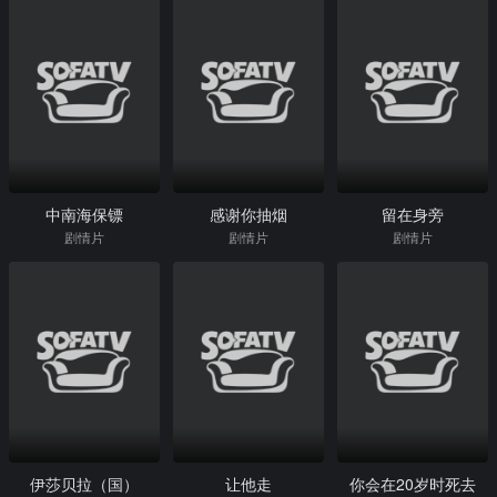
中南海保镖
感谢你抽烟
留在身旁
剧情片
剧情片
剧情片
伊莎贝拉（国）
让他走
你会在20岁时死去