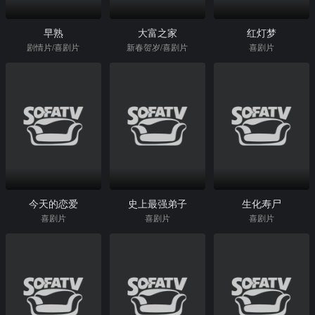
早熟
大富之家
红灯梦
剧情片/喜剧片
新春贺岁/喜剧片
喜剧片
今天的恋爱
史上最强弟子
生化寿尸
喜剧片
喜剧片
喜剧片