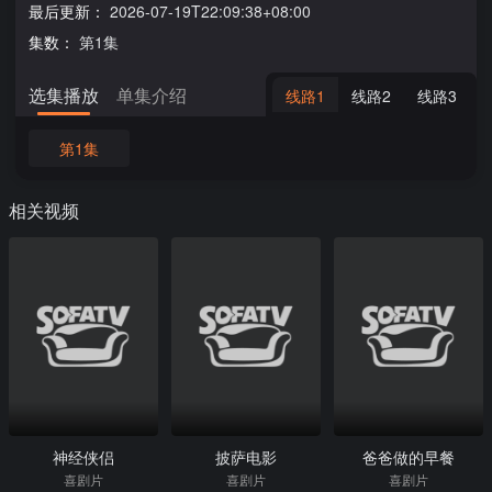
最后更新：
2026-07-19T22:09:38+08:00
集数：
第1集
选集播放
单集介绍
线路1
线路2
线路3
第1集
相关视频
神经侠侣
披萨电影
爸爸做的早餐
喜剧片
喜剧片
喜剧片