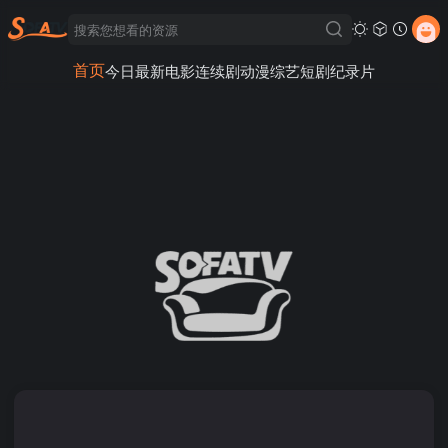
首页
今日最新
电影
连续剧
动漫
综艺
短剧
纪录片