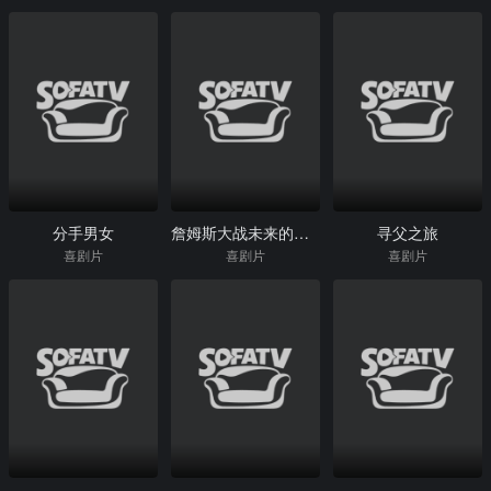
分手男女
詹姆斯大战未来的自己
寻父之旅
喜剧片
喜剧片
喜剧片