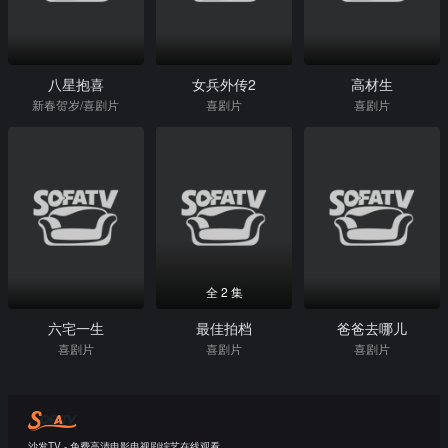
八星抱喜
女兵外传2
高材生
新春贺岁/喜剧片
喜剧片
喜剧片
全 2 集
六宅一生
最佳拍档
爸爸去哪儿
喜剧片
喜剧片
喜剧片
沙发TV - 免费高清电影电视剧综艺在线观看。