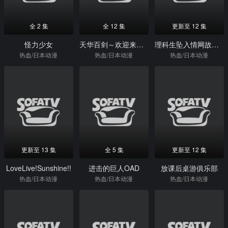
全 2 集
全 12 集
更新至 12 集
怪力少女
天华百剑～欢迎来到铭治馆!～
理科生坠入情网故尝试证明第二季
热血/日本动漫
热血/日本动漫
热血/日本动漫
更新至 13 集
全 5 集
更新至 12 集
LoveLive!Sunshine!!
进击的巨人OAD
放课后桌游俱乐部
热血/日本动漫
热血/日本动漫
热血/日本动漫