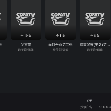
全 10 集
全 8 集
全 8 集
季
罗宾汉
面目全非第二季
搞事警察(美版)第一季
欧美剧/偶像
欧美剧/偶像
欧美剧/偶像
关于
投放广告
18 U.S.C