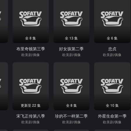
全 8 集
全 13 集
全 6 集
布里奇顿第三季
好女孩第二季
忠贞
欧美剧/偶像
欧美剧/偶像
欧美剧/偶像
更新至 22 集
全 8 集
全 10 集
宋飞正传第八季
珍的不一样第二季
外星生命第一季
欧美剧/偶像
欧美剧/偶像
欧美剧/偶像