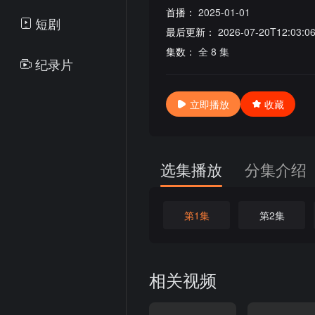
首播：
2025-01-01
短剧
最后更新：
2026-07-20T12:03:0
集数：
全 8 集
纪录片
立即播放
收藏
选集播放
分集介绍
第1集
第2集
相关视频