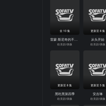
全 10 集
更新至 8 集
雷蒙·斯尼奇的不幸历险第二季
从头开始
欧美剧/偶像
欧美剧/偶像
更新至 8 集
更新至 5 集
黑吃黑第四季
安吉琳
欧美剧/偶像
欧美剧/偶像