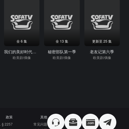
全 6 集
全 13 集
更新至 25 集
我们的美好时代第一季
秘密部队第一季
老友记第六季
欧美剧/偶像
欧美剧/偶像
欧美剧/偶像
政策
其他
. § 2257
常见问题