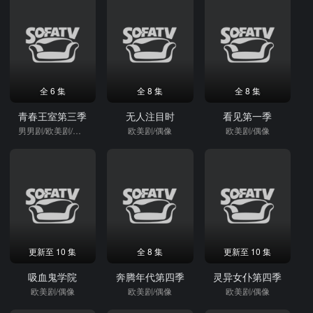
全 6 集
全 8 集
全 8 集
青春王室第三季
无人注目时
看见第一季
男男剧/欧美剧/偶像
欧美剧/偶像
欧美剧/偶像
更新至 10 集
全 8 集
更新至 10 集
吸血鬼学院
奔腾年代第四季
灵异女仆第四季
欧美剧/偶像
欧美剧/偶像
欧美剧/偶像