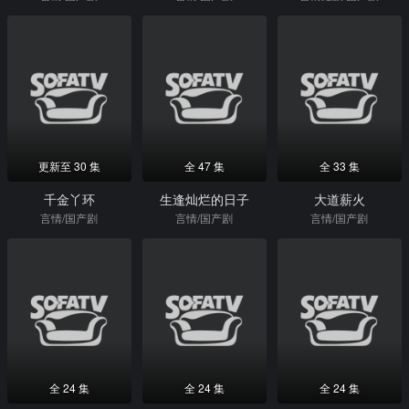
更新至 30 集
全 47 集
全 33 集
千金丫环
生逢灿烂的日子
大道薪火
言情/国产剧
言情/国产剧
言情/国产剧
全 24 集
全 24 集
全 24 集