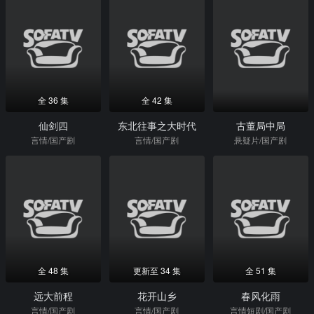
全 36 集
全 42 集
仙剑四
东北往事之大时代
古董局中局
言情/国产剧
言情/国产剧
悬疑片/国产剧
全 48 集
更新至 34 集
全 51 集
远大前程
花开山乡
春风化雨
言情/国产剧
言情/国产剧
言情短剧/国产剧