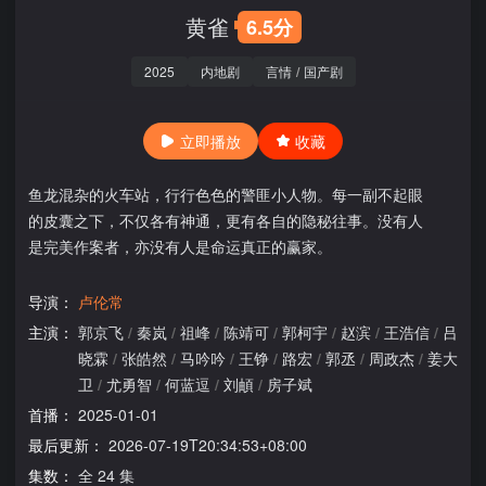
黄雀
6.5分
2025
内地剧
言情
/
国产剧
立即播放
收藏
鱼龙混杂的火车站，行行色色的警匪小人物。每一副不起眼
的皮囊之下，不仅各有神通，更有各自的隐秘往事。没有人
是完美作案者，亦没有人是命运真正的赢家。
导演：
卢伦常
主演：
郭京飞
/
秦岚
/
祖峰
/
陈靖可
/
郭柯宇
/
赵滨
/
王浩信
/
吕
晓霖
/
张皓然
/
马吟吟
/
王铮
/
路宏
/
郭丞
/
周政杰
/
姜大
卫
/
尤勇智
/
何蓝逗
/
刘頔
/
房子斌
首播：
2025-01-01
最后更新：
2026-07-19T20:34:53+08:00
集数：
全 24 集