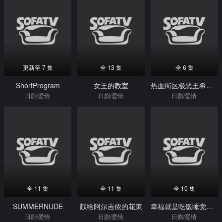
更新至 7 集
全 13 集
全 6 集
ShortProgram
女王的教室
热血街区极恶王希望之丘外传
日剧/爱情
日剧/爱情
日剧/爱情
全 11 集
全 11 集
全 10 集
SUMMERNUDE
献给阿尔吉侬的花束
幸福就是吃饭睡觉等待
日剧/爱情
日剧/爱情
日剧/爱情