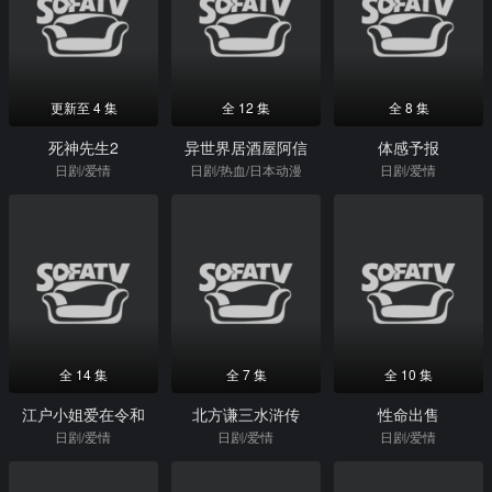
更新至 4 集
全 12 集
全 8 集
死神先生2
异世界居酒屋阿信
体感予报
日剧/爱情
日剧/热血/日本动漫
日剧/爱情
全 14 集
全 7 集
全 10 集
江户小姐爱在令和
北方谦三水浒传
性命出售
日剧/爱情
日剧/爱情
日剧/爱情