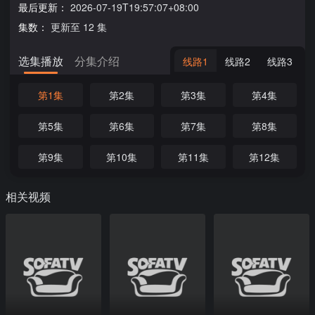
最后更新：
2026-07-19T19:57:07+08:00
集数：
更新至 12 集
选集播放
分集介绍
线路1
线路2
线路3
第1集
第2集
第3集
第4集
第5集
第6集
第7集
第8集
第9集
第10集
第11集
第12集
相关视频