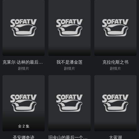
克莱尔·达林的最后疯狂
我不是潘金莲
克拉伦斯之书
剧情片
剧情片
剧情片
全 2 集
圣安娜奇迹
旧金山的最后一个黑人
大蓝湖