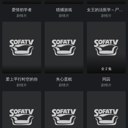
爱情初学者
猎捕游戏
女王的法医学～尸活师～
剧情片
剧情片
剧情片
全 2 集
爱上平行时空的你
夹心蛋糕
同囚
剧情片
剧情片
剧情片