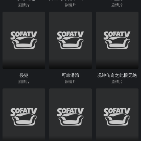
剧情片
剧情片
剧情片
侵犯
可靠港湾
况钟传奇之此恨无绝
剧情片
剧情片
剧情片