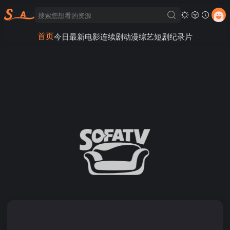
首页
今日最新
电影
连续剧
动漫
综艺
短剧
纪录片