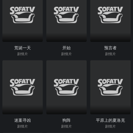
荒诞一天
开始
预言者
剧情片
剧情片
剧情片
迷案寻凶
狗阵
平原上的夏洛克
剧情片
剧情片
剧情片