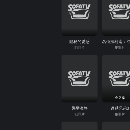
隐秘的诱惑
犯罪片
犯罪片
全 2 集
风平浪静
逃狱兄弟3
犯罪片
犯罪片