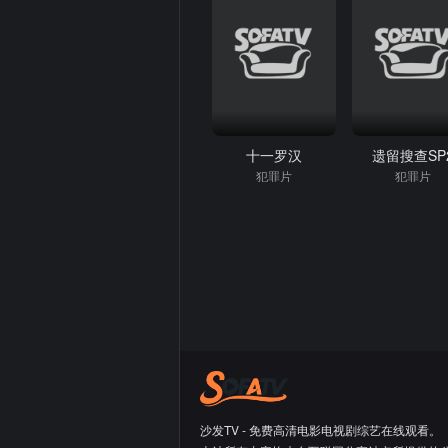
十一罗汉
遗留搜查SP
犯罪片
犯罪片
沙发TV - 免费高清电影电视剧综艺在线观看。