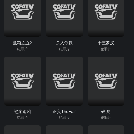
孤狼之血2
杀人依赖
十三罗汉
犯罪片
犯罪片
犯罪片
谜案追凶
正义TheFair
破·局
犯罪片
犯罪片
犯罪片